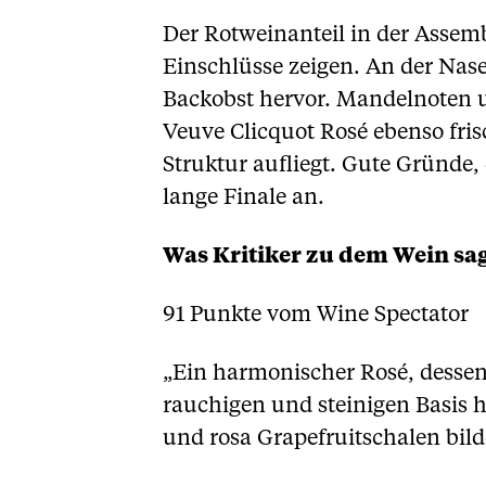
Der Rotweinanteil in der Assem
Einschlüsse zeigen. An der Nas
Backobst hervor. Mandelnoten u
Veuve Clicquot Rosé ebenso fris
Struktur aufliegt. Gute Gründe,
lange Finale an.
Was Kritiker zu dem Wein sa
91 Punkte vom Wine Spectator
„Ein harmonischer Rosé, dessen
rauchigen und steinigen Basis 
und rosa Grapefruitschalen bild