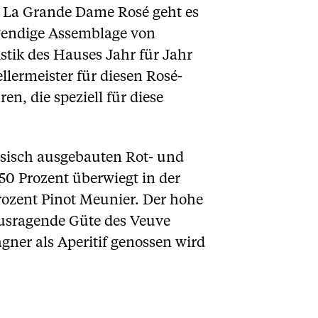
t La Grande Dame Rosé geht es
fwendige Assemblage von
tik des Hauses Jahr für Jahr
llermeister für diesen Rosé-
n, die speziell für diese
ssisch ausgebauten Rot- und
50 Prozent überwiegt in der
rozent Pinot Meunier. Der hohe
usragende Güte des Veuve
gner als Aperitif genossen wird