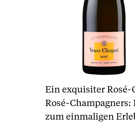
Ein exquisiter Rosé
Rosé-Champagners: 
zum einmaligen Erle