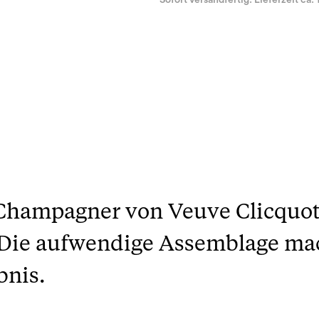
Sofort versandfertig. Lieferzeit ca. 
-Champagner von Veuve Clicquot
Die aufwendige Assemblage mac
bnis.