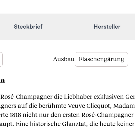
Steckbrief
Hersteller
Ausbau
Flaschengärung
in
n Rosé-Champagner die Liebhaber exklusiven G
gners auf die berühmte Veuve Clicquot, Madame
ierte 1818 nicht nur den ersten Rosé-Champagner
pt. Eine historische Glanztat, die heute keiner