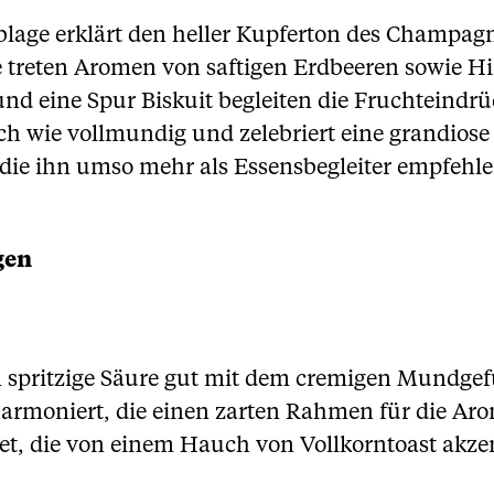
blage erklärt den heller Kupferton des Champag
e treten Aromen von saftigen Erdbeeren sowie 
nd eine Spur Biskuit begleiten die Fruchteindrü
ch wie vollmundig und zelebriert eine grandiose 
 die ihn umso mehr als Essensbegleiter empfehlen
gen
 spritzige Säure gut mit dem cremigen Mundgef
harmoniert, die einen zarten Rahmen für die Ar
et, die von einem Hauch von Vollkorntoast akzen