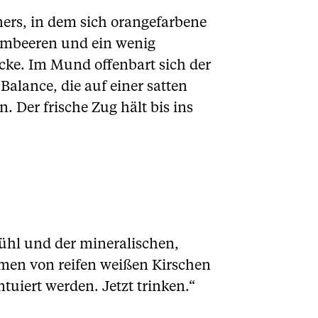
ners, in dem sich orangefarbene
Himbeeren und ein wenig
cke. Im Mund offenbart sich der
Balance, die auf einer satten
. Der frische Zug hält bis ins
ühl und der mineralischen,
omen von reifen weißen Kirschen
tuiert werden. Jetzt trinken.“