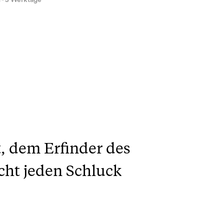
1 - 3 Werktage
, dem Erfinder des
ht jeden Schluck