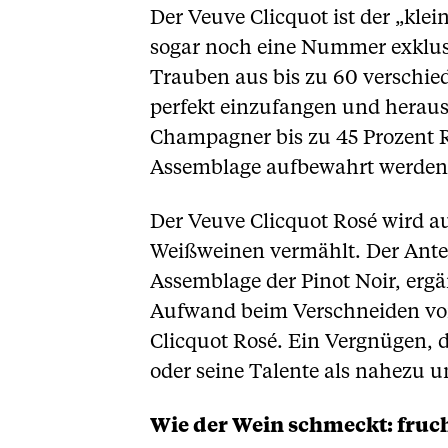
Der Veuve Clicquot ist der „kl
sogar noch eine Nummer exklusi
Trauben aus bis zu 60 verschie
perfekt einzufangen und herausr
Champagner bis zu 45 Prozent Re
Assemblage aufbewahrt werden
Der Veuve Clicquot Rosé wird a
Weißweinen vermählt. Der Anteil
Assemblage der Pinot Noir, erg
Aufwand beim Verschneiden von
Clicquot Rosé. Ein Vergnügen, d
oder seine Talente als nahezu un
Wie der Wein schmeckt: fruch