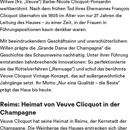
Witwe (frz. „Veuve“) Barbe-Nicole Clicquot-Ponsardin
weltberühmt. Nach dem frühen Tod ihres Ehemannes François
Clicquot übernahm sie 1805 im Alter von nur 27 Jahren die
Leitung des Hauses – zu einer Zeit, in der Frauen in
Führungspositionen kaum denkbar waren.
Mit beeindruckendem Geschäftssinn und unerschütterlichem
Willen prägte die „Grande Dame der Champagne“ die
Geschichte des Schaumweins nachhaltig. Unter ihrer Führung
entstanden bahnbrechende Innovationen: So perfektionierte
sie das Rüttelverfahren („Remuage“) und schuf das berühmte
Veuve Clicquot Vintage-Konzept, das auf außergewöhnliche
Jahrgänge setzt. Ihr Motto „Nur eine Qualität – die Beste“
prägt das Haus bis heute.
Reims: Heimat von Veuve Clicquot in der
Champagne
Veuve Clicquot hat seine Heimat in Reims, der Kernstadt der
Champagne. Die Weinberge des Hauses erstrecken sich über