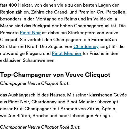
fast 400 Hektar, von denen viele zu den besten Lagen der
Region zählen. Zahlreiche Grand- und Premier-Cru-Parzellen,
besonders in der Montagne de Reims und im Vallée de la
Marne sind das Rückgrat der hohen Champagnerqualität. Die
Rebsorte
Pinot Noir
ist dabei ein Steckenpferd von Veuve
Clicquot. Sie verleiht den Champagnern ein Extramaß an
Struktur und Kraft. Die Zugabe von
Chardonnay
sorgt für die
notwendige Eleganz und
Pinot Meunier
für Frische in den
exklusiven Schaumweinen.
Top-Champagner von Veuve Clicquot
Champagner Veuve Clicquot Brut
:
das Aushängeschild des Hauses. Mit seiner klassischen Cuvée
aus Pinot Noir, Chardonnay und Pinot Meunier überzeugt
dieser Brut-Champagner mit Aromen von Zitrus, Äpfeln,
weißen Blüten, Brioche und einer lebendigen Perlage.
Champagner Veuve Clicquot Rosé Brut
: