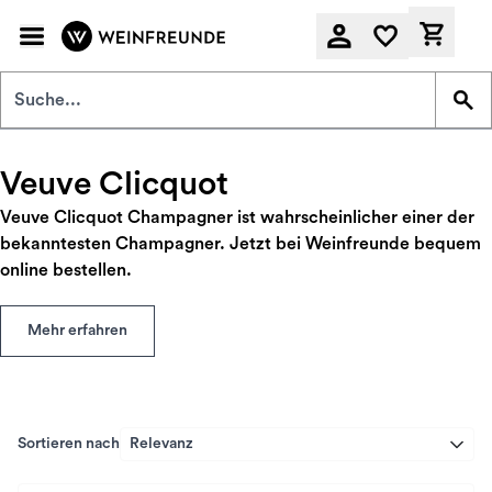
Zum Hauptinhalt springen
Derzeit
Veuve Clicquot
Veuve Clicquot Champagner ist wahrscheinlicher einer der
bekanntesten Champagner. Jetzt bei Weinfreunde bequem
online bestellen.
Mehr erfahren
Sortieren nach
Relevanz