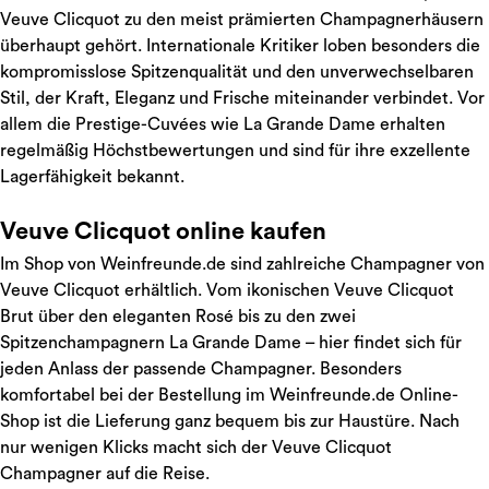
Veuve Clicquot zu den meist prämierten Champagnerhäusern
überhaupt gehört. Internationale Kritiker loben besonders die
kompromisslose Spitzenqualität und den unverwechselbaren
Stil, der Kraft, Eleganz und Frische miteinander verbindet. Vor
allem die Prestige-Cuvées wie La Grande Dame erhalten
regelmäßig Höchstbewertungen und sind für ihre exzellente
Lagerfähigkeit bekannt.
Veuve Clicquot online kaufen
Im Shop von Weinfreunde.de sind zahlreiche Champagner von
Veuve Clicquot erhältlich. Vom ikonischen Veuve Clicquot
Brut über den eleganten Rosé bis zu den zwei
Spitzenchampagnern La Grande Dame – hier findet sich für
jeden Anlass der passende Champagner. Besonders
komfortabel bei der Bestellung im Weinfreunde.de Online-
Shop ist die Lieferung ganz bequem bis zur Haustüre. Nach
nur wenigen Klicks macht sich der Veuve Clicquot
Champagner auf die Reise.