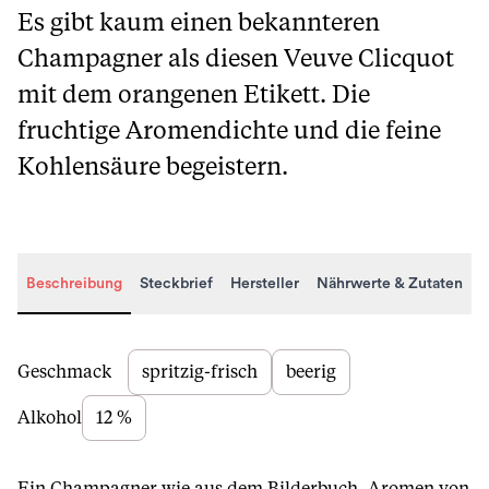
Es gibt kaum einen bekannteren
Champagner als diesen Veuve Clicquot
mit dem orangenen Etikett. Die
fruchtige Aromendichte und die feine
Kohlensäure begeistern.
Beschreibung
Steckbrief
Hersteller
Nährwerte & Zutaten
Beschreibung
Geschmack
spritzig-frisch
beerig
Alkohol
12 %