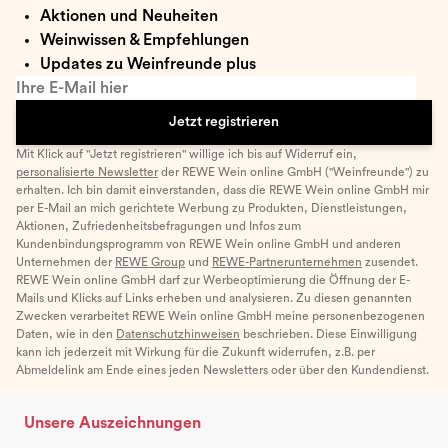
Aktionen und Neuheiten
Weinwissen & Empfehlungen
Updates zu Weinfreunde plus
Ihre E-Mail hier
Jetzt registrieren
Mit Klick auf "Jetzt registrieren" willige ich bis auf Widerruf ein,
personalisierte Newsletter
der REWE Wein online GmbH ("Weinfreunde") zu
erhalten. Ich bin damit einverstanden, dass die REWE Wein online GmbH mir
per E-Mail an mich gerichtete Werbung zu Produkten, Dienstleistungen,
Aktionen, Zufriedenheitsbefragungen und Infos zum
Kundenbindungsprogramm von REWE Wein online GmbH und anderen
Unternehmen der
REWE Group
und
REWE-Partnerunternehmen
zusendet.
REWE Wein online GmbH darf zur Werbeoptimierung die Öffnung der E-
Mails und Klicks auf Links erheben und analysieren. Zu diesen genannten
Zwecken verarbeitet REWE Wein online GmbH meine personenbezogenen
Daten, wie in den
Datenschutzhinweisen
beschrieben. Diese Einwilligung
kann ich jederzeit mit Wirkung für die Zukunft widerrufen, z.B. per
Abmeldelink am Ende eines jeden Newsletters oder über den Kundendienst.
Unsere Auszeichnungen