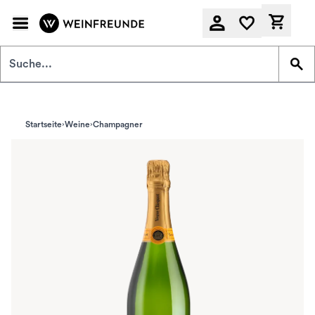
Zum Hauptinhalt springen
Derzeit
Startseite
Weine
Champagner