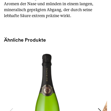
Aromen der Nase und münden in einem langen,
mineralisch geprägten Abgang, der durch seine
lebhafte Säure extrem präzise wirkt.
Ähnliche Produkte