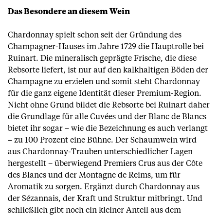
Das Besondere an diesem Wein
Chardonnay spielt schon seit der Gründung des
Champagner-Hauses im Jahre 1729 die Hauptrolle bei
Ruinart. Die mineralisch geprägte Frische, die diese
Rebsorte liefert, ist nur auf den kalkhaltigen Böden der
Champagne zu erzielen und somit steht Chardonnay
für die ganz eigene Identität dieser Premium-Region.
Nicht ohne Grund bildet die Rebsorte bei Ruinart daher
die Grundlage für alle Cuvées und der Blanc de Blancs
bietet ihr sogar – wie die Bezeichnung es auch verlangt
– zu 100 Prozent eine Bühne. Der Schaumwein wird
aus Chardonnay-Trauben unterschiedlicher Lagen
hergestellt – überwiegend Premiers Crus aus der Côte
des Blancs und der Montagne de Reims, um für
Aromatik zu sorgen. Ergänzt durch Chardonnay aus
der Sézannais, der Kraft und Struktur mitbringt. Und
schließlich gibt noch ein kleiner Anteil aus dem