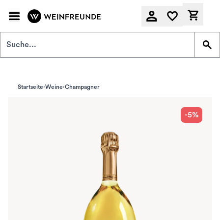
Zum Hauptinhalt springen
Derzeit
Startseite
Weine
Champagner
-5%