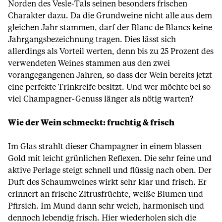
Norden des Vesle-Tals seinen besonders frischen
Charakter dazu. Da die Grundweine nicht alle aus dem
gleichen Jahr stammen, darf der Blanc de Blancs keine
Jahrgangsbezeichnung tragen. Dies lässt sich
allerdings als Vorteil werten, denn bis zu 25 Prozent des
verwendeten Weines stammen aus den zwei
vorangegangenen Jahren, so dass der Wein bereits jetzt
eine perfekte Trinkreife besitzt. Und wer möchte bei so
viel Champagner-Genuss länger als nötig warten?
Wie der Wein schmeckt: fruchtig & frisch
Im Glas strahlt dieser Champagner in einem blassen
Gold mit leicht grünlichen Reflexen. Die sehr feine und
aktive Perlage steigt schnell und flüssig nach oben. Der
Duft des Schaumweines wirkt sehr klar und frisch. Er
erinnert an frische Zitrusfrüchte, weiße Blumen und
Pfirsich. Im Mund dann sehr weich, harmonisch und
dennoch lebendig frisch. Hier wiederholen sich die