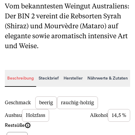
Vom bekanntesten Weingut Australiens:
Der BIN 2 vereint die Rebsorten Syrah
(Shiraz) und Mourvèdre (Mataro) auf
elegante sowie aromatisch intensive Art
und Weise.
Beschreibung
Steckbrief
Hersteller
Nährwerte & Zutaten
Beschreibung
Geschmack
beerig
rauchig-holzig
Ausbau
Holzfass
Alkohol
14,5 %
Restsüße