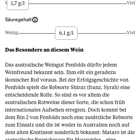
1,7 g/l
Wenig
Viel
Säuregehalt
6,1 g/l
Wenig
Viel
Das Besondere an diesem Wein
Das australische Weingut Penfolds dürfte jedem
Weinfreund bekannt sein. Ihm eilt ein geradezu
ikonischer Ruf voraus. Bei der Erfolgsgeschichte von
Penfolds spielt die Rebsorte Shiraz (franz. Syrah) eine
entscheidende Rolle. So sind es vor allem die
australischen Rotweine dieser Sorte, die schon früh
internationales Aufsehen erregten. Doch kommt bei
dem Bin 2 von Penfolds noch eine zusätzliche Rebsorte
zum Einsatz und die ist weder in Australien noch auf
dem alten Kontinent sonderlich bekannt: Mataro ist die