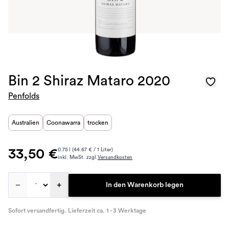
Bin 2 Shiraz Mataro 2020
Penfolds
Australien
Coonawarra
trocken
33,50 €
0.75 l (44.67 € / 1 Liter)
inkl. MwSt. zzgl.
Versandkosten
–
+
In den Warenkorb legen
Sofort versandfertig. Lieferzeit ca. 1 - 3 Werktage