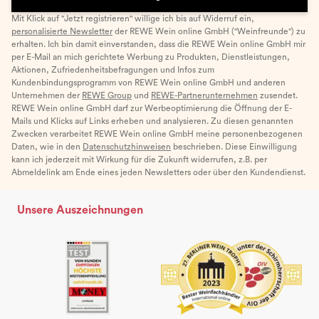
Mit Klick auf "Jetzt registrieren" willige ich bis auf Widerruf ein,
personalisierte Newsletter
der REWE Wein online GmbH ("Weinfreunde") zu
erhalten. Ich bin damit einverstanden, dass die REWE Wein online GmbH mir
per E-Mail an mich gerichtete Werbung zu Produkten, Dienstleistungen,
Aktionen, Zufriedenheitsbefragungen und Infos zum
Kundenbindungsprogramm von REWE Wein online GmbH und anderen
Unternehmen der
REWE Group
und
REWE-Partnerunternehmen
zusendet.
REWE Wein online GmbH darf zur Werbeoptimierung die Öffnung der E-
Mails und Klicks auf Links erheben und analysieren. Zu diesen genannten
Zwecken verarbeitet REWE Wein online GmbH meine personenbezogenen
Daten, wie in den
Datenschutzhinweisen
beschrieben. Diese Einwilligung
kann ich jederzeit mit Wirkung für die Zukunft widerrufen, z.B. per
Abmeldelink am Ende eines jeden Newsletters oder über den Kundendienst.
Unsere Auszeichnungen