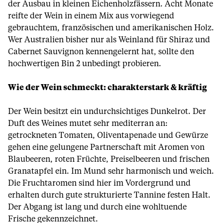
der Ausbau in kleinen Eichenholzfässern. Acht Monate
reifte der Wein in einem Mix aus vorwiegend
gebrauchtem, französischen und amerikanischen Holz.
Wer Australien bisher nur als Weinland für Shiraz und
Cabernet Sauvignon kennengelernt hat, sollte den
hochwertigen Bin 2 unbedingt probieren.
Wie der Wein schmeckt: charakterstark & kräftig
Der Wein besitzt ein undurchsichtiges Dunkelrot. Der
Duft des Weines mutet sehr mediterran an:
getrockneten Tomaten, Oliventapenade und Gewürze
gehen eine gelungene Partnerschaft mit Aromen von
Blaubeeren, roten Früchte, Preiselbeeren und frischen
Granatapfel ein. Im Mund sehr harmonisch und weich.
Die Fruchtaromen sind hier im Vordergrund und
erhalten durch gute strukturierte Tannine festen Halt.
Der Abgang ist lang und durch eine wohltuende
Frische gekennzeichnet.