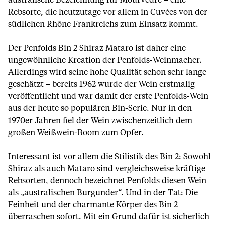
australische Bezeichnung für Mourvèdre – eine
Rebsorte, die heutzutage vor allem in Cuvées von der
südlichen Rhône Frankreichs zum Einsatz kommt.
Der Penfolds Bin 2 Shiraz Mataro ist daher eine
ungewöhnliche Kreation der Penfolds-Weinmacher.
Allerdings wird seine hohe Qualität schon sehr lange
geschätzt – bereits 1962 wurde der Wein erstmalig
veröffentlicht und war damit der erste Penfolds-Wein
aus der heute so populären Bin-Serie. Nur in den
1970er Jahren fiel der Wein zwischenzeitlich dem
großen Weißwein-Boom zum Opfer.
Interessant ist vor allem die Stilistik des Bin 2: Sowohl
Shiraz als auch Mataro sind vergleichsweise kräftige
Rebsorten, dennoch bezeichnet Penfolds diesen Wein
als „australischen Burgunder“. Und in der Tat: Die
Feinheit und der charmante Körper des Bin 2
überraschen sofort. Mit ein Grund dafür ist sicherlich