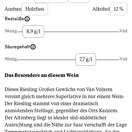
Ausbau
Holzfass
Alkohol
12 %
Restsüße
8,9 g/l
Wenig
Viel
Säuregehalt
7,7 g/l
Wenig
Viel
Das Besondere an diesem Wein
Dieses Riesling Großes Gewächs von Van Volxem
vereint gleich mehrere Superlative in nur einem Wein:
Der Riesling stammt von einer dramatisch
anmutenden Steillage, gegenüber des Orts Kanzem.
Der Altenberg liegt in idealer süd-südöstlicher
Ausrichtung und die Nähe zur Saar verschafft der Lage