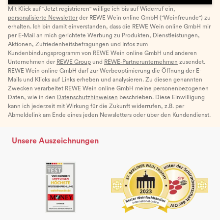
Mit Klick auf "Jetzt registrieren" willige ich bis auf Widerruf ein,
personalisierte Newsletter
der REWE Wein online GmbH ("Weinfreunde") zu
erhalten. Ich bin damit einverstanden, dass die REWE Wein online GmbH mir
per E-Mail an mich gerichtete Werbung zu Produkten, Dienstleistungen,
Aktionen, Zufriedenheitsbefragungen und Infos zum
Kundenbindungsprogramm von REWE Wein online GmbH und anderen
Unternehmen der
REWE Group
und
REWE-Partnerunternehmen
zusendet.
REWE Wein online GmbH darf zur Werbeoptimierung die Öffnung der E-
Mails und Klicks auf Links erheben und analysieren. Zu diesen genannten
Zwecken verarbeitet REWE Wein online GmbH meine personenbezogenen
Daten, wie in den
Datenschutzhinweisen
beschrieben. Diese Einwilligung
kann ich jederzeit mit Wirkung für die Zukunft widerrufen, z.B. per
Abmeldelink am Ende eines jeden Newsletters oder über den Kundendienst.
Unsere Auszeichnungen