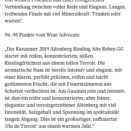
von weißen Früchten und einer erfolgreichen
Verbindung zwischen voller Reife und Eleganz. Langes,
treibendes Finale mit viel Mineralkraft. Trinken oder
warten“.
94–95 Punkte vom Wine Advocate
„Der Kanzemer 2019 Altenberg Riesling Alte Reben GG
startet mit reifen, konzentrierten, süßen
Rieslingfrüchten aus einem tollen Terroir. Die
aromatische Nase ist bereits intensiv und elegant, mit
einer klaren, perfekt präzisen, reifen und leicht
gedünsteten Frucht, die mit Feuersteinnoten aus
Schotter verflochten ist. Am Gaumen rein und intensiv,
ist dies ein reifer und konzentrierter, aber feiner,
eleganter und terroirgetriebener Altenberg mit viel
Intensität, Salzgehalt und Spannung im spektakulär
langen Abgang. Dies ist ein großartiger, raffinierter
‚Vin de Terroir‘ aus einem warmen Jahr.“