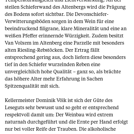
Temperaturausgleich und Lichtverstärkung. An der
steilen Schieferwand des Altenbergs wird die Prägung
des Bodens sofort sichtbar. Die Devonschiefer-
Verwitterungsböden sorgen in dem Wein für eine
beeindruckend filigrane, klare Mineralität und eine an
weißen Pfeffer erinnernde Würzigkeit. Zudem besitzt
Van Volxem im Altenberg eine Parzelle mit besonders
alten Riesling-Rebstöcken. Der Ertrag fällt
entsprechend gering aus, doch liefern diese besonders
tief in den Schiefer wurzelnden Reben eine
unvergleichlich hohe Qualität – ganz so, als brächte
das höhere Alter mehr Erfahrung in Sachen
Spitzenqualität mit sich.
Kellermeister Dominik Völk ist sich der Güte des
Leseguts sehr bewusst und so geht er entsprechend
respektvoll damit um: Der Weinbau wird extrem
naturnah durchgeführt und die Ernte per Hand erfolgt
nur bei voller Reife der Trauben. Die alkoholische