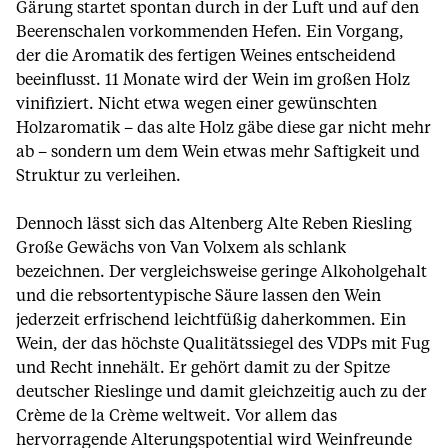
Gärung startet spontan durch in der Luft und auf den
Beerenschalen vorkommenden Hefen. Ein Vorgang,
der die Aromatik des fertigen Weines entscheidend
beeinflusst. 11 Monate wird der Wein im großen Holz
vinifiziert. Nicht etwa wegen einer gewünschten
Holzaromatik – das alte Holz gäbe diese gar nicht mehr
ab – sondern um dem Wein etwas mehr Saftigkeit und
Struktur zu verleihen.
Dennoch lässt sich das Altenberg Alte Reben Riesling
Große Gewächs von Van Volxem als schlank
bezeichnen. Der vergleichsweise geringe Alkoholgehalt
und die rebsortentypische Säure lassen den Wein
jederzeit erfrischend leichtfüßig daherkommen. Ein
Wein, der das höchste Qualitätssiegel des VDPs mit Fug
und Recht innehält. Er gehört damit zu der Spitze
deutscher Rieslinge und damit gleichzeitig auch zu der
Crème de la Crème weltweit. Vor allem das
hervorragende Alterungspotential wird Weinfreunde