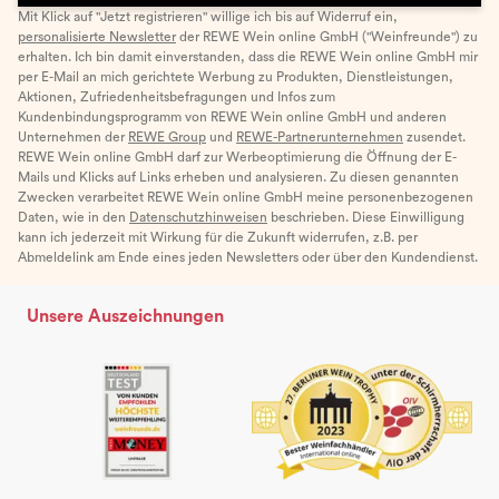
Mit Klick auf "Jetzt registrieren" willige ich bis auf Widerruf ein,
personalisierte Newsletter
der REWE Wein online GmbH ("Weinfreunde") zu
erhalten. Ich bin damit einverstanden, dass die REWE Wein online GmbH mir
per E-Mail an mich gerichtete Werbung zu Produkten, Dienstleistungen,
Aktionen, Zufriedenheitsbefragungen und Infos zum
Kundenbindungsprogramm von REWE Wein online GmbH und anderen
Unternehmen der
REWE Group
und
REWE-Partnerunternehmen
zusendet.
REWE Wein online GmbH darf zur Werbeoptimierung die Öffnung der E-
Mails und Klicks auf Links erheben und analysieren. Zu diesen genannten
Zwecken verarbeitet REWE Wein online GmbH meine personenbezogenen
Daten, wie in den
Datenschutzhinweisen
beschrieben. Diese Einwilligung
kann ich jederzeit mit Wirkung für die Zukunft widerrufen, z.B. per
Abmeldelink am Ende eines jeden Newsletters oder über den Kundendienst.
Unsere Auszeichnungen