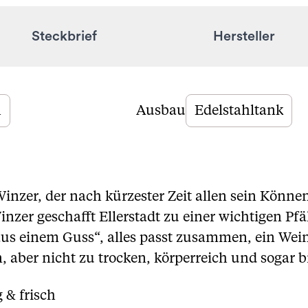
Steckbrief
Hersteller
h
Ausbau
Edelstahltank
Winzer, der nach kürzester Zeit allen sein Können
nzer geschafft Ellerstadt zu einer wichtigen Pf
us einem Guss“, alles passt zusammen, ein Wein 
, aber nicht zu trocken, körperreich und sogar b
 & frisch