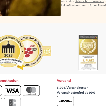
wie in den
Datenschutzhinweisen
b
Zukunft widerrufen, z.B. per Abme
smethoden
Versand
3,99€ Versandkosten
Versandkostenfrei ab 99€