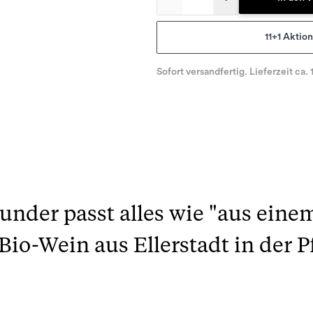
11+1 Aktio
Sofort versandfertig. Lieferzeit ca. 
der passt alles wie "aus einem 
Bio-Wein aus Ellerstadt in der Pf