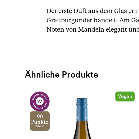
Der erste Duft aus dem Glas erin
Grauburgunder handelt. Am Gaume
Noten von Mandeln elegant und
Ähnliche Produkte
Vegan
90
Punkte
Falstaff