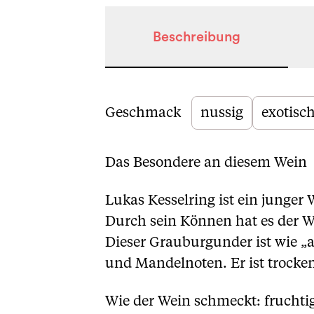
Beschreibung
Beschreibung
Geschmack
nussig
exotisc
Das Besondere an diesem Wein
Lukas Kesselring ist ein junger 
Durch sein Können hat es der Wi
Dieser Grauburgunder ist wie „a
und Mandelnoten. Er ist trocken
Wie der Wein schmeckt: fruchtig