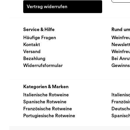
Vertrag widerrufen
Service & Hilfe
Rund um
Häufige Fragen
Weinfre
Kontakt
Newslet
Versand
Weinfre
Bezahlung
Bei Anru
Widerrufsformular
Gewinns
Kategorien & Marken
Italienische Rotweine
Italieni
Spanische Rotweine
Französ
Französische Rotweine
Deutsch
Portugiesische Rotweine
Spanisc