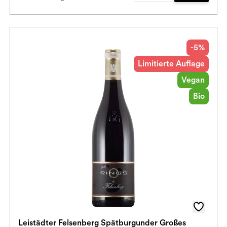
-5%
Limitierte Auflage
Vegan
Bio
Leistädter Felsenberg Spätburgunder Großes