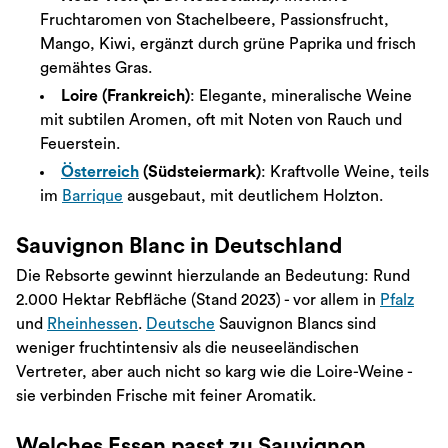
Fruchtaromen von Stachelbeere, Passionsfrucht,
Mango, Kiwi, ergänzt durch grüne Paprika und frisch
gemähtes Gras.
Loire (Frankreich)
: Elegante, mineralische Weine
mit subtilen Aromen, oft mit Noten von Rauch und
Feuerstein.
Österreich
(Südsteiermark)
: Kraftvolle Weine, teils
im
Barrique
ausgebaut, mit deutlichem Holzton.
Sauvignon Blanc in Deutschland
Die Rebsorte gewinnt hierzulande an Bedeutung: Rund
2.000 Hektar Rebfläche (Stand 2023) - vor allem in
Pfalz
und
Rheinhessen
.
Deutsche
Sauvignon Blancs sind
weniger fruchtintensiv als die neuseeländischen
Vertreter, aber auch nicht so karg wie die Loire-Weine -
sie verbinden Frische mit feiner Aromatik.
Welches Essen passt zu Sauvignon