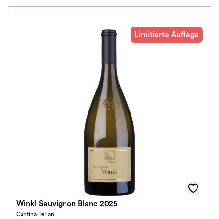
Alkoholfrei
Limitierte Auflage
Jahrgang
Klassifikation
Ausbau
Im Rewe Handel erhältlich
Winkl Sauvignon Blanc 2025
Cantina Terlan