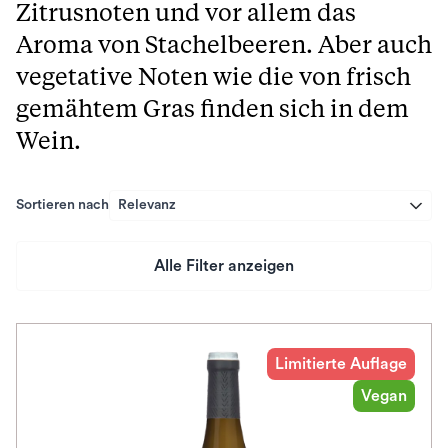
Zitrusnoten und vor allem das
Aroma von Stachelbeeren. Aber auch
vegetative Noten wie die von frisch
gemähtem Gras finden sich in dem
Wein.
Sortieren nach
Relevanz
Alle Filter anzeigen
Preis
Herkunftsland
Limitierte Auflage
Vegan
Rebsorte