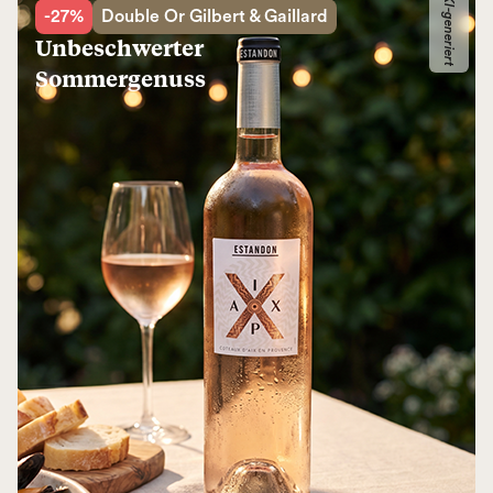
KI-generiert
-27%
Double Or Gilbert & Gaillard
Unbeschwerter
Sommergenuss