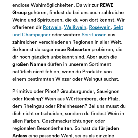
endlose Wahlmöglichkeiten. Da wir zur
REWE
Group
gehören, findest du bei uns auch zahlreiche
Weine und Spirituosen, die du von dort kennst. Wir
offerieren dir
Rotwein
,
Weißwein
,
Roséwein
,
Sekt
und Champagner
oder weitere
Spirituosen
aus
zahlreichen verschiedenen Regionen in aller Welt.
So kannst du sogar
neue Rebsorten
probieren, die
dir noch gänzlich unbekannt sind. Aber auch die
großen Namen
dürfen in unserem Sortiment
natürlich nicht fehlen, wenn du Produkte von
einem bestimmten Winzer oder Weingut suchst.
Primitivo oder Pinot? Grauburgunder, Sauvignon
oder Riesling? Wein aus Württemberg, der Pfalz,
dem Rheingau oder Rheinhessen? Bei uns musst du
dich nicht entscheiden, sondern du findest Wein in
allen Farben, Geschmacksrichtungen oder
regionalen Besonderheiten. So hast du
für jeden
Anlass
eine passende Wahl, sei es als einzelne