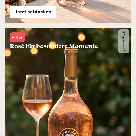
Jetzt entdecken
KI-generiert
-14%
Rosé für besondere Momente