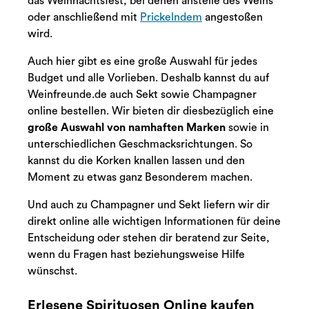
das Weihnachtsfest, bei denen anstelle des Weins
oder anschließend mit
Prickelndem
angestoßen
wird.
Auch hier gibt es eine große Auswahl für jedes
Budget und alle Vorlieben. Deshalb kannst du auf
Weinfreunde.de auch Sekt sowie Champagner
online bestellen. Wir bieten dir diesbezüglich eine
große Auswahl von namhaften Marken
sowie in
unterschiedlichen Geschmacksrichtungen. So
kannst du die Korken knallen lassen und den
Moment zu etwas ganz Besonderem machen.
Und auch zu Champagner und Sekt liefern wir dir
direkt online alle wichtigen Informationen für deine
Entscheidung oder stehen dir beratend zur Seite,
wenn du Fragen hast beziehungsweise Hilfe
wünschst.
Erlesene Spirituosen Online kaufen