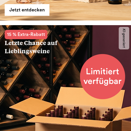
Jetzt entdecken
KI-generiert
15 % Extra-Rabatt
Letzte Chance auf
Lieblingsweine