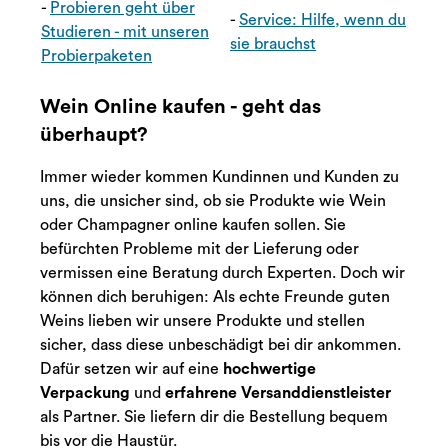
-
Probieren geht über
-
Service: Hilfe, wenn du
Studieren - mit unseren
sie brauchst
Probierpaketen
Wein Online kaufen - geht das
überhaupt?
Immer wieder kommen Kundinnen und Kunden zu
uns, die unsicher sind, ob sie Produkte wie Wein
oder Champagner online kaufen sollen. Sie
befürchten Probleme mit der Lieferung oder
vermissen eine Beratung durch Experten. Doch wir
können dich beruhigen: Als echte Freunde guten
Weins lieben wir unsere Produkte und stellen
sicher, dass diese unbeschädigt bei dir ankommen.
Dafür setzen wir auf eine
hochwertige
Verpackung
und
erfahrene Versanddienstleister
als Partner. Sie liefern dir die Bestellung bequem
bis vor die Haustür.