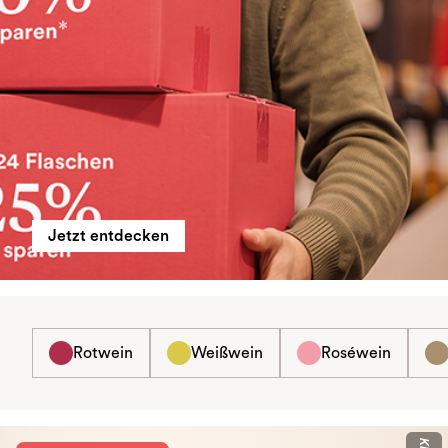
Jetzt entdecken
Rotwein
Weißwein
Roséwein