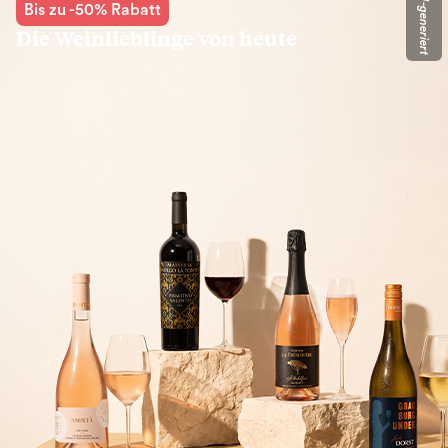
KI-generiert
Bis zu -50% Rabatt
Die Weinlieblinge von heute