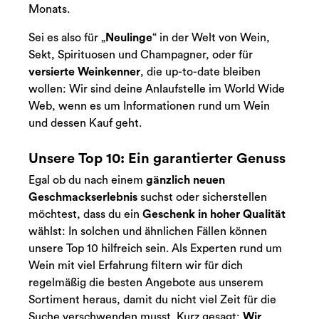
Monats.
Sei es also für „
Neulinge
“ in der Welt von Wein,
Sekt, Spirituosen und Champagner, oder für
versierte Weinkenner
, die up-to-date bleiben
wollen: Wir sind deine Anlaufstelle im World Wide
Web, wenn es um Informationen rund um Wein
und dessen Kauf geht.
Unsere Top 10: Ein garantierter Genuss
Egal ob du nach einem
gänzlich neuen
Geschmackserlebnis
suchst oder sicherstellen
möchtest, dass du ein
Geschenk in hoher Qualität
wählst: In solchen und ähnlichen Fällen können
unsere Top 10 hilfreich sein. Als Experten rund um
Wein mit viel Erfahrung filtern wir für dich
regelmäßig die besten Angebote aus unserem
Sortiment heraus, damit du nicht viel Zeit für die
Suche verschwenden musst. Kurz gesagt:
Wir