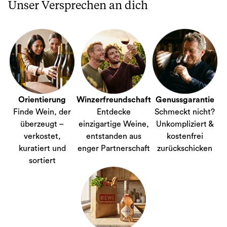
Unser Versprechen an dich
Orientierung
Winzerfreundschaft
Genussgarantie
Finde Wein, der
Entdecke
Schmeckt nicht?
überzeugt –
einzigartige Weine,
Unkompliziert &
verkostet,
entstanden aus
kostenfrei
kuratiert und
enger Partnerschaft
zurückschicken
sortiert