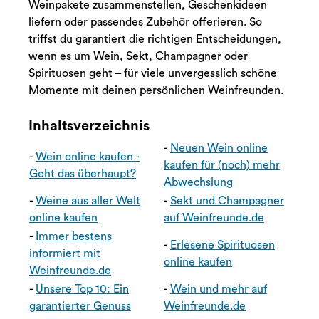
Weinpakete zusammenstellen, Geschenkideen
liefern oder passendes Zubehör offerieren. So
triffst du garantiert die richtigen Entscheidungen,
wenn es um Wein, Sekt, Champagner oder
Spirituosen geht – für viele unvergesslich schöne
Momente mit deinen persönlichen Weinfreunden.
Inhaltsverzeichnis
-
Neuen Wein online
-
Wein online kaufen -
kaufen für (noch) mehr
Geht das überhaupt?
Abwechslung
-
Weine aus aller Welt
-
Sekt und Champagner
online kaufen
auf Weinfreunde.de
-
Immer bestens
-
Erlesene Spirituosen
informiert mit
online kaufen
Weinfreunde.de
-
Unsere Top 10: Ein
-
Wein und mehr auf
garantierter Genuss
Weinfreunde.de