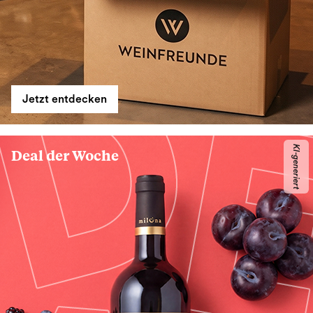
Jetzt entdecken
KI-generiert
Deal der Woche