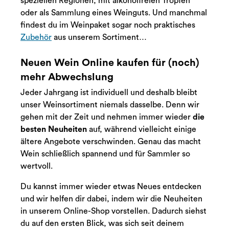
speziellen Regionen, mit alkoholfreien Tropfen
oder als Sammlung eines Weinguts. Und manchmal
findest du im Weinpaket sogar noch praktisches
Zubehör
aus unserem Sortiment…
Neuen Wein Online kaufen für (noch)
mehr Abwechslung
Jeder Jahrgang ist individuell und deshalb bleibt
unser Weinsortiment niemals dasselbe. Denn wir
gehen mit der Zeit und nehmen immer wieder
die
besten Neuheiten
auf, während vielleicht einige
ältere Angebote verschwinden. Genau das macht
Wein schließlich spannend und für Sammler so
wertvoll.
Du kannst immer wieder etwas Neues entdecken
und wir helfen dir dabei, indem wir die Neuheiten
in unserem Online-Shop vorstellen. Dadurch siehst
du auf den ersten Blick, was sich seit deinem