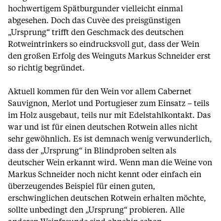
hochwertigem Spätburgunder vielleicht einmal
abgesehen. Doch das Cuvèe des preisgünstigen
„Ursprung“ trifft den Geschmack des deutschen
Rotweintrinkers so eindrucksvoll gut, dass der Wein
den großen Erfolg des Weinguts Markus Schneider erst
so richtig begründet.
Aktuell kommen für den Wein vor allem Cabernet
Sauvignon, Merlot und Portugieser zum Einsatz – teils
im Holz ausgebaut, teils nur mit Edelstahlkontakt. Das
war und ist für einen deutschen Rotwein alles nicht
sehr gewöhnlich. Es ist demnach wenig verwunderlich,
dass der „Ursprung“ in Blindproben selten als
deutscher Wein erkannt wird. Wenn man die Weine von
Markus Schneider noch nicht kennt oder einfach ein
überzeugendes Beispiel für einen guten,
erschwinglichen deutschen Rotwein erhalten möchte,
sollte unbedingt den „Ursprung“ probieren. Alle