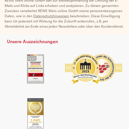
REWE Wein online GmbH darf zur Werbeoptimierung die Öffnung der E-
Mails und Klicks auf Links erheben und analysieren. Zu diesen genannten
Zwecken verarbeitet REWE Wein online GmbH meine personenbezogenen
Daten, wie in den
Datenschutzhinweisen
beschrieben. Diese Einwilligung
kann ich jederzeit mit Wirkung für die Zukunft widerrufen, z.B. per
Abmeldelink am Ende eines jeden Newsletters oder über den Kundendienst.
Unsere Auszeichnungen