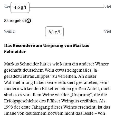
4,6 g/l
Wenig
Viel
Säuregehalt
6,1 g/l
Wenig
Viel
Das Besondere am Ursprung von Markus
Schneider
Markus Schneider hat es wie kaum ein anderer Winzer
geschafft deutschem Wein etwas zeitgemäßes, ja
geradezu etwas „hippes“ zu verleihen. An dieser
Wahrnehmung haben seine reduziert gestalteten, sehr
modern wirkenden Etiketten einen großen Anteil, doch
sind es es vor allem Weine wie der „Ursprung“, die die
Erfolgsgeschichte des Pfälzer Weinguts erzählen. Als
1998 der erste Jahrgang dieses Weines erscheint, ist das
Image von deutschem Rotwein nicht das Beste – von