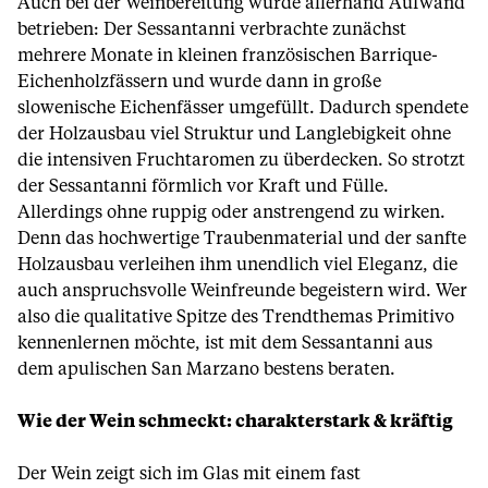
Auch bei der Weinbereitung wurde allerhand Aufwand
betrieben: Der Sessantanni verbrachte zunächst
mehrere Monate in kleinen französischen Barrique-
Eichenholzfässern und wurde dann in große
slowenische Eichenfässer umgefüllt. Dadurch spendete
der Holzausbau viel Struktur und Langlebigkeit ohne
die intensiven Fruchtaromen zu überdecken. So strotzt
der Sessantanni förmlich vor Kraft und Fülle.
Allerdings ohne ruppig oder anstrengend zu wirken.
Denn das hochwertige Traubenmaterial und der sanfte
Holzausbau verleihen ihm unendlich viel Eleganz, die
auch anspruchsvolle Weinfreunde begeistern wird. Wer
also die qualitative Spitze des Trendthemas Primitivo
kennenlernen möchte, ist mit dem Sessantanni aus
dem apulischen San Marzano bestens beraten.
Wie der Wein schmeckt: charakterstark & kräftig
Der Wein zeigt sich im Glas mit einem fast