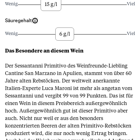
15 g/l
Wenig
Viel
Säuregehalt
6 g/l
Wenig
Viel
Das Besondere an diesem Wein
Der Sessantanni Primitivo des Weinfreunde-Liebling
Cantine San Marzano in Apulien, stammt von über 60
Jahre alten Rebstöcken. Der weltweit anerkannte
Italien-Experte Luca Maroni ist mehr als angetan vom
Sessantanni und vergibt 99 von 99 Punkten. Das ist für
einen Wein in diesem Preisbereich außergewöhnlich
hoch. Außergewöhnlich gut ist dieser Primitivo aber
auch. Nicht nur weil er aus den besonders
konzentrierten Beeren der alten Primitivo-Rebstöcken
produziert wird, die nur noch wenig Ertrag bringen.