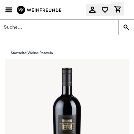
Zum Hauptinhalt springen
Derzeit
Startseite
Weine
Rotwein