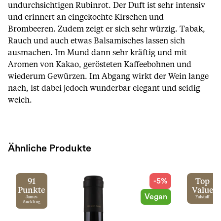
undurchsichtigen Rubinrot. Der Duft ist sehr intensiv
und erinnert an eingekochte Kirschen und
Brombeeren. Zudem zeigt er sich sehr würzig. Tabak,
Rauch und auch etwas Balsamisches lassen sich
ausmachen. Im Mund dann sehr kräftig und mit
Aromen von Kakao, gerösteten Kaffeebohnen und
wiederum Gewürzen. Im Abgang wirkt der Wein lange
nach, ist dabei jedoch wunderbar elegant und seidig
weich.
Ähnliche Produkte
-5%
91
Top
Punkte
Value
Vegan
James
Falstaff
Suckling