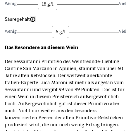
15 g/l
Wenig
Viel
Säuregehalt
6 g/l
Wenig
Viel
Das Besondere an diesem Wein
Der Sessantanni Primitivo des Weinfreunde-Liebling
Cantine San Marzano in Apulien, stammt von über 60
Jahre alten Rebstöcken. Der weltweit anerkannte
Italien-Experte Luca Maroni ist mehr als angetan vom
Sessantanni und vergibt 99 von 99 Punkten. Das ist für
einen Wein in diesem Preisbereich außergewöhnlich
hoch. Außergewöhnlich gut ist dieser Primitivo aber
auch. Nicht nur weil er aus den besonders
konzentrierten Beeren der alten Primitivo-Rebstöcken
produziert wird, die nur noch wenig Ertrag bringen.