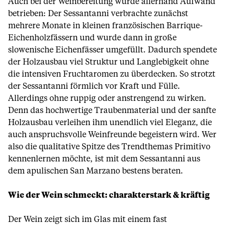
Auch bei der Weinbereitung wurde allerhand Aufwand
betrieben: Der Sessantanni verbrachte zunächst
mehrere Monate in kleinen französischen Barrique-
Eichenholzfässern und wurde dann in große
slowenische Eichenfässer umgefüllt. Dadurch spendete
der Holzausbau viel Struktur und Langlebigkeit ohne
die intensiven Fruchtaromen zu überdecken. So strotzt
der Sessantanni förmlich vor Kraft und Fülle.
Allerdings ohne ruppig oder anstrengend zu wirken.
Denn das hochwertige Traubenmaterial und der sanfte
Holzausbau verleihen ihm unendlich viel Eleganz, die
auch anspruchsvolle Weinfreunde begeistern wird. Wer
also die qualitative Spitze des Trendthemas Primitivo
kennenlernen möchte, ist mit dem Sessantanni aus
dem apulischen San Marzano bestens beraten.
Wie der Wein schmeckt: charakterstark & kräftig
Der Wein zeigt sich im Glas mit einem fast