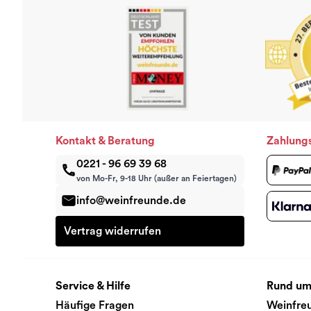
Kontakt & Beratung
Zahlung
0221 - 96 69 39 68
von Mo-Fr, 9-18 Uhr (außer an Feiertagen)
info@weinfreunde.de
Vertrag widerrufen
Service & Hilfe
Rund um
Häufige Fragen
Weinfre