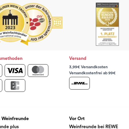
smethoden
Versand
3,99€ Versandkosten
Versandkostenfrei ab 99€
 Weinfreunde
Vor Ort
unde plus
Weinfreunde bei REWE