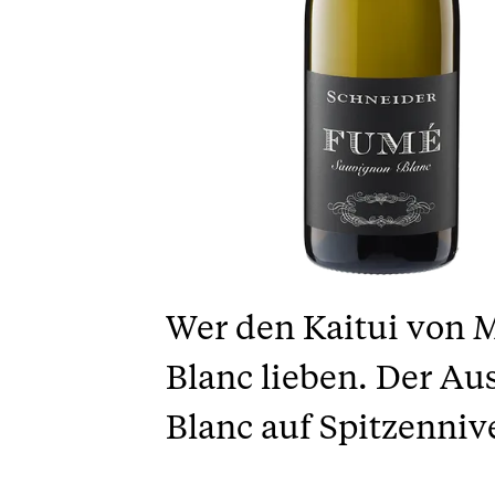
Wer den Kaitui von 
Blanc lieben. Der A
Blanc auf Spitzenniv