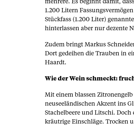
mehrere. Es beginnt damit, das
1.200 Litern Fassungsvermögen v
Stückfass (1.200 Liter) genannt
hinterlassen aber nur dezente N
Zudem bringt Markus Schneider 
Dort gedeihen die Trauben in e
Haardt.
Wie der Wein schmeckt: fruch
Mit einem blassen Zitronengelb 
neuseeländischen Akzent ins G
Stachelbeere und Litschi. Doch
kräutrige Einschläge. Trocken u