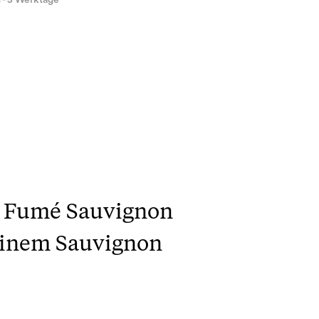
1 - 3 Werktage
n Fumé Sauvignon
 einem Sauvignon