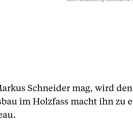
Sofort versandfertig. Lieferzeit ca. 
Markus Schneider mag, wird de
usbau im Holzfass macht ihn zu
eau.