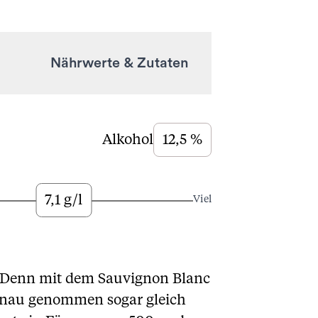
Nährwerte & Zutaten
Alkohol
12,5 %
7,1 g/l
Viel
. Denn mit dem Sauvignon Blanc
Genau genommen sogar gleich