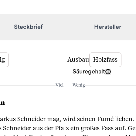
Steckbrief
Hersteller
ig
Ausbau
Holzfass
Säuregehalt
Viel
Wenig
in
arkus Schneider mag, wird seinen Fumé lieben
Schneider aus der Pfalz ein großes Fass auf. 