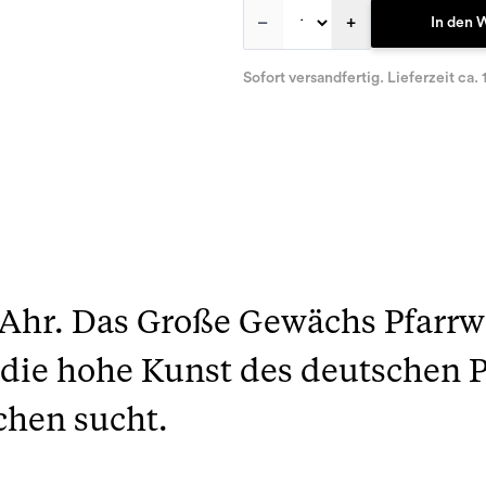
–
+
In den 
Sofort versandfertig. Lieferzeit ca. 
 Ahr. Das Große Gewächs Pfarrw
die hohe Kunst des deutschen Pi
chen sucht.