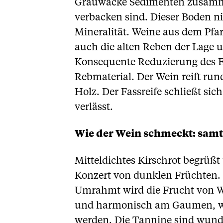
Grauwacke Sedimenten zusammen
verbacken sind. Dieser Boden n
Mineralität. Weine aus dem Pfa
auch die alten Reben der Lage u
Konsequente Reduzierung des Er
Rebmaterial. Der Wein reift run
Holz. Der Fassreife schließt si
verlässt.
Wie der Wein schmeckt: samt
Mitteldichtes Kirschrot begrüßt
Konzert von dunklen Früchten. 
Umrahmt wird die Frucht von W
und harmonisch am Gaumen, wo 
werden. Die Tannine sind wunde