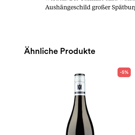
Aushängeschild großer Spätbur
Ähnliche Produkte
-5%