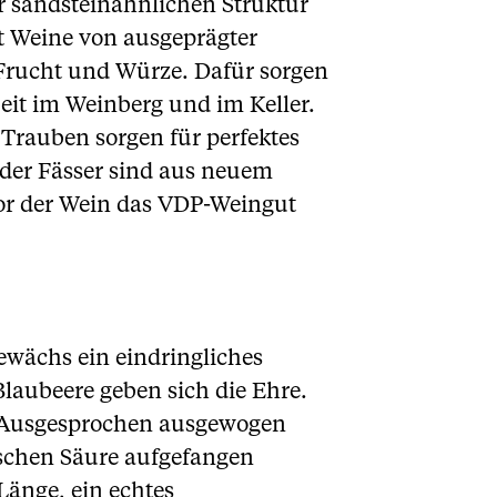
 sandsteinähnlichen Struktur
t Weine von ausgeprägter
 Frucht und Würze. Dafür sorgen
beit im Weinberg und im Keller.
Trauben sorgen für perfektes
 der Fässer sind aus neuem
vor der Wein das VDP-Weingut
ewächs ein eindringliches
aubeere geben sich die Ehre.
. Ausgesprochen ausgewogen
schen Säure aufgefangen
Länge, ein echtes