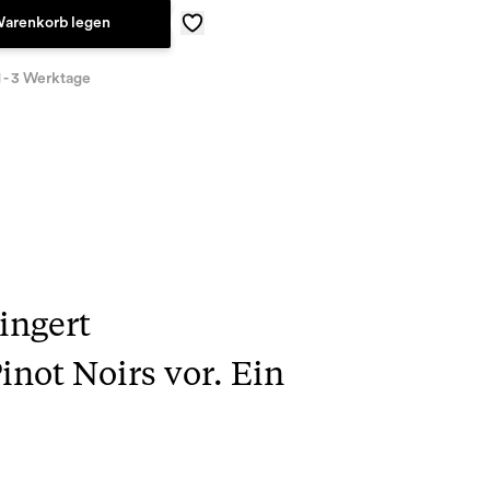
Warenkorb legen
1 - 3 Werktage
ingert
not Noirs vor. Ein