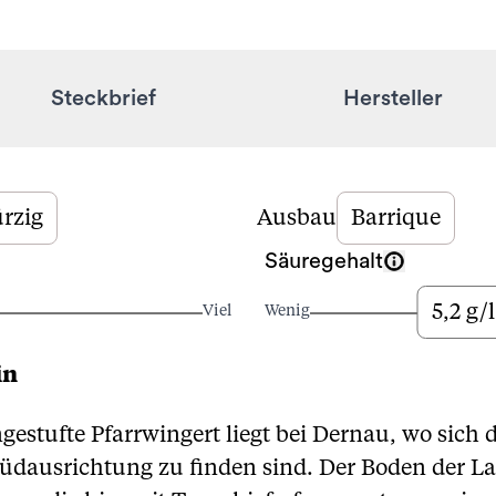
Steckbrief
Hersteller
rzig
Ausbau
Barrique
Säuregehalt
5,2 g/l
Viel
Wenig
in
estufte Pfarrwingert liegt bei Dernau, wo sich d
Südausrichtung zu finden sind. Der Boden der La