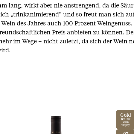
m lang, wirkt aber nie anstrengend, da die Säur
lich „trinkanimierend“ und so freut man sich au
s Wein des Jahres auch 100 Prozent Weingenuss.
freundschaftlichen Preis anbieten zu können. D
mehr im Wege – nicht zuletzt, da sich der Wein n
ird.
Gold
Berliner
Wein
Trophy