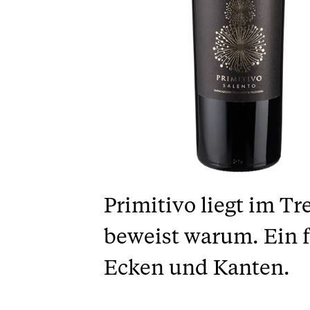
Primitivo liegt im T
beweist warum. Ein f
Ecken und Kanten.