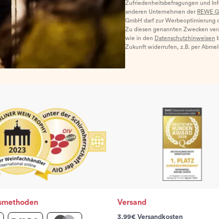
Zufriedenheitsbefragungen und I
anderen Unternehmen der
REWE G
GmbH darf zur Werbeoptimierung di
Zu diesen genannten Zwecken ver
wie in den
Datenschutzhinweisen
b
Zukunft widerrufen, z.B. per Abme
smethoden
Versand
3,99€ Versandkosten