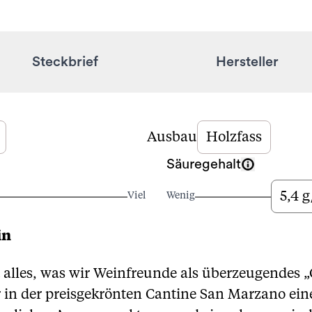
Steckbrief
Hersteller
Ausbau
Holzfass
Säuregehalt
5,4 g
Viel
Wenig
in
t alles, was wir Weinfreunde als überzeugendes
 in der preisgekrönten Cantine San Marzano eine