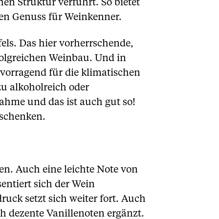
 Struktur verführt. So bietet
ren Genuss für Weinkenner.
els. Das hier vorherrschende,
folgreichen Weinbau. Und in
rvorragend für die klimatischen
zu alkoholreich oder
ahme und das ist auch gut so!
 schenken.
en. Auch eine leichte Note von
ntiert sich der Wein
ruck setzt sich weiter fort. Auch
 dezente Vanillenoten ergänzt.