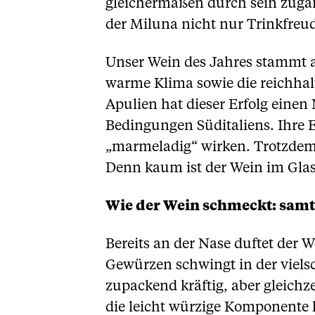
gleichermaßen durch sein zugän
der Miluna nicht nur Trinkfreu
Unser Wein des Jahres stammt au
warme Klima sowie die reichhal
Apulien hat dieser Erfolg einen
Bedingungen Süditaliens. Ihre Ei
„marmeladig“ wirken. Trotzdem s
Denn kaum ist der Wein im Gla
Wie der Wein schmeckt: samt
Bereits an der Nase duftet der 
Gewürzen schwingt in der viel
zupackend kräftig, aber gleichze
die leicht würzige Komponente 