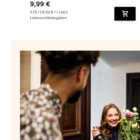
9,99 €
0.75 l (13.32 € / 1 Liter)
Lebensmittelangaben
Zum Wa