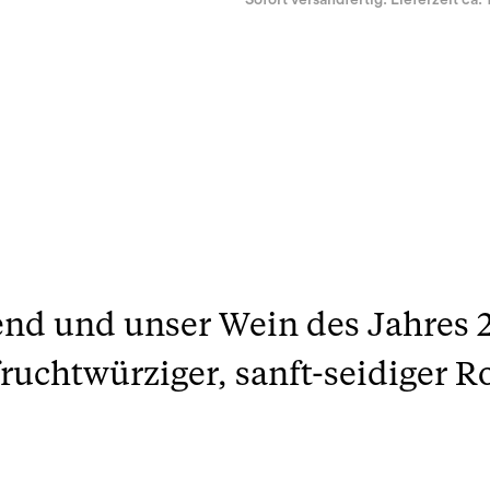
Sofort versandfertig. Lieferzeit ca. 
rend und unser Wein des Jahres 
ruchtwürziger, sanft-seidiger R