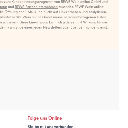
nfos zum Kundenbindungsprogramm von REWE Wein online GmbH und
roup
und
REWE-Partnerunternehmen
zusendet. REWE Wein online
e Öffnung der E-Mails und Klicks auf Links erheben und analysieren.
arbeitet REWE Wein online GmbH meine personenbezogenen Daten,
eschrieben. Diese Einwilligung kann ich jederzeit mit Wirkung für die
ldelink am Ende eines jeden Newsletters oder über den Kundendienst.
Folge uns Online
Bleibe mit uns verbunden: