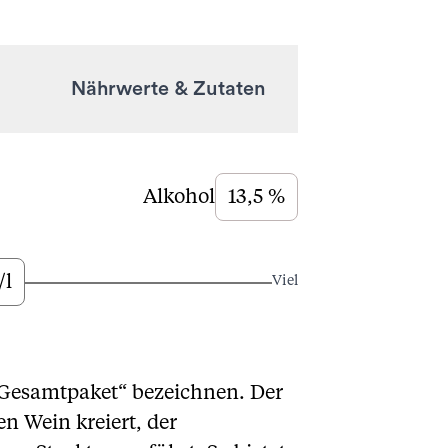
Nährwerte & Zutaten
Alkohol
13,5 %
/l
Viel
 „Gesamtpaket“ bezeichnen. Der
n Wein kreiert, der