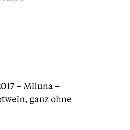
1 - 3 Werktage
2017 – Miluna –
otwein, ganz ohne