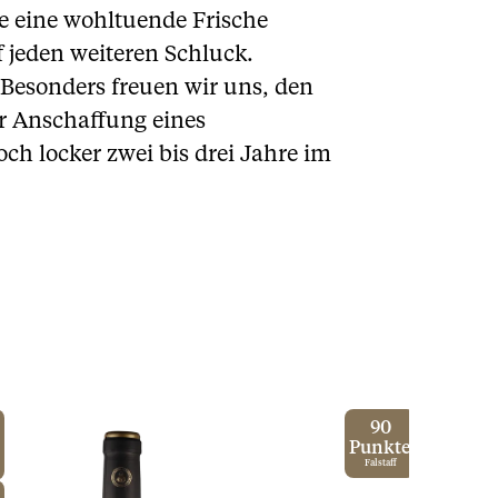
e eine wohltuende Frische
f jeden weiteren Schluck.
 Besonders freuen wir uns, den
er Anschaffung eines
och locker zwei bis drei Jahre im
90
Punkte
Falstaff