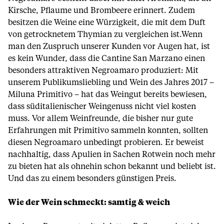
Kirsche, Pflaume und Brombeere erinnert. Zudem
besitzen die Weine eine Würzigkeit, die mit dem Duft
von getrocknetem Thymian zu vergleichen ist.Wenn
man den Zuspruch unserer Kunden vor Augen hat, ist
es kein Wunder, dass die Cantine San Marzano einen
besonders attraktiven Negroamaro produziert: Mit
unserem Publikumsliebling und Wein des Jahres 2017 –
Miluna Primitivo – hat das Weingut bereits bewiesen,
dass süditalienischer Weingenuss nicht viel kosten
muss. Vor allem Weinfreunde, die bisher nur gute
Erfahrungen mit Primitivo sammeln konnten, sollten
diesen Negroamaro unbedingt probieren. Er beweist
nachhaltig, dass Apulien in Sachen Rotwein noch mehr
zu bieten hat als ohnehin schon bekannt und beliebt ist.
Und das zu einem besonders günstigen Preis.
Wie der Wein schmeckt: samtig & weich