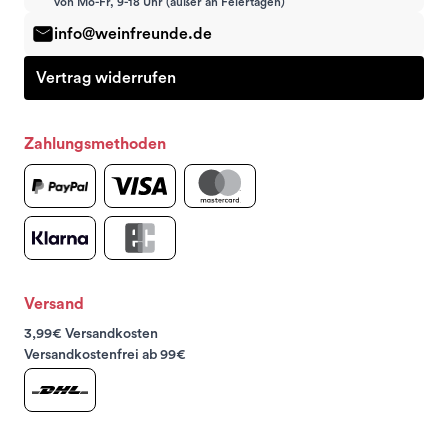
von Mo-Fr, 9-18 Uhr (außer an Feiertagen)
info@weinfreunde.de
Vertrag widerrufen
Zahlungsmethoden
Versand
3,99€ Versandkosten
Versandkostenfrei ab 99€