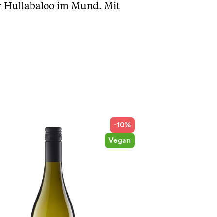
er Hullabaloo im Mund. Mit
-10%
Vegan