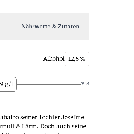
Nährwerte & Zutaten
Alkohol
12,5 %
,9 g/l
Viel
abaloo seiner Tochter Josefine
 Tumult & Lärm. Doch auch seine