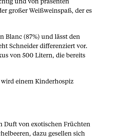
ichtig und von präsenten
der großer Weißweinspaß, der es
n Blanc (87%) und lässt den
ht Schneider differenziert vor.
us von 500 Litern, die bereits
s wird einem Kinderhospiz
m Duft von exotischen Früchten
helbeeren, dazu gesellen sich