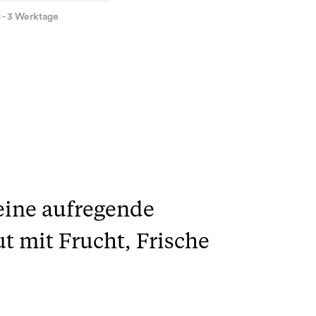
1 - 3 Werktage
eine aufregende
t mit Frucht, Frische