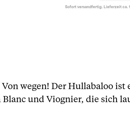
Sofort versandfertig. Lieferzeit ca. 
 Von wegen! Der Hullabaloo ist 
Blanc und Viognier, die sich lau