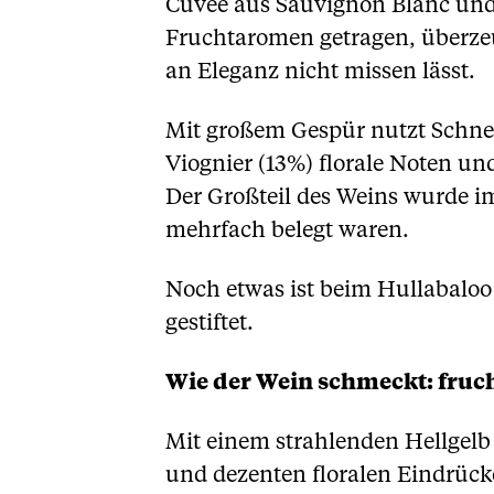
Cuvée aus Sauvignon Blanc und V
Fruchtaromen getragen, überzeu
an Eleganz nicht missen lässt.
Mit großem Gespür nutzt Schnei
Viognier (13%) florale Noten und
Der Großteil des Weins wurde im
mehrfach belegt waren.
Noch etwas ist beim Hullabaloo
gestiftet.
Wie der Wein schmeckt: fruch
Mit einem strahlenden Hellgelb
und dezenten floralen Eindrücke