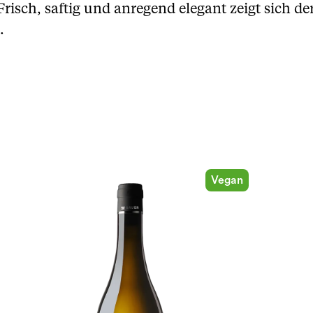
risch, saftig und anregend elegant zeigt sich d
.
Vegan