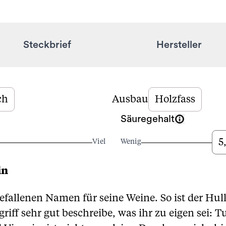
Steckbrief
Hersteller
ch
Ausbau
Holzfass
Säuregehalt
5
Viel
Wenig
in
efallenen Namen für seine Weine. So ist der Hull
griff sehr gut beschreibe, was ihr zu eigen sei: