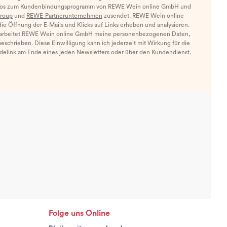
nfos zum Kundenbindungsprogramm von REWE Wein online GmbH und
roup
und
REWE-Partnerunternehmen
zusendet. REWE Wein online
e Öffnung der E-Mails und Klicks auf Links erheben und analysieren.
arbeitet REWE Wein online GmbH meine personenbezogenen Daten,
eschrieben. Diese Einwilligung kann ich jederzeit mit Wirkung für die
ldelink am Ende eines jeden Newsletters oder über den Kundendienst.
Folge uns Online