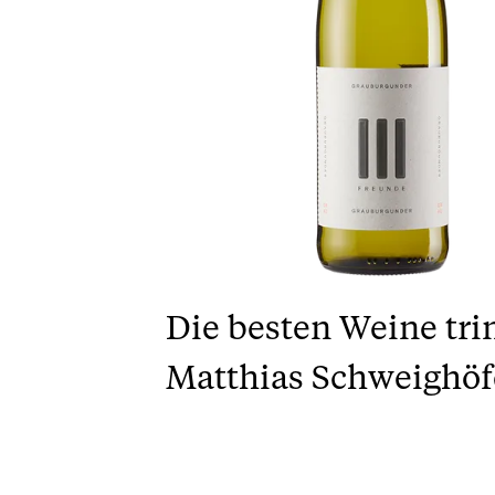
Die besten Weine tr
Matthias Schweighöfe