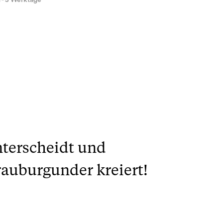
1 - 3 Werktage
nterscheidt und
auburgunder kreiert!