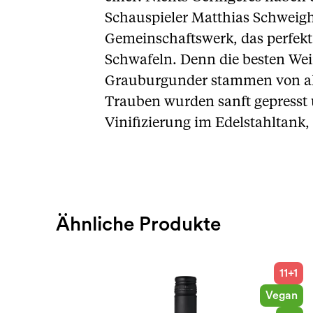
Schauspieler Matthias Schweighö
Gemeinschaftswerk, das perfek
Schwafeln. Denn die besten Wein
Grauburgunder stammen von alt
Trauben wurden sanft gepresst u
Vinifizierung im Edelstahltank,
Ähnliche Produkte
11+1
Vegan