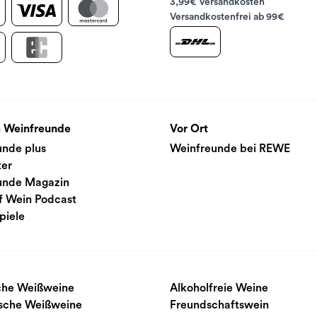
3,99€ Versandkosten
Versandkostenfrei ab 99€
 Weinfreunde
Vor Ort
unde plus
Weinfreunde bei REWE
ter
unde Magazin
f Wein Podcast
piele
sche Weißweine
Alkoholfreie Weine
ische Weißweine
Freundschaftswein