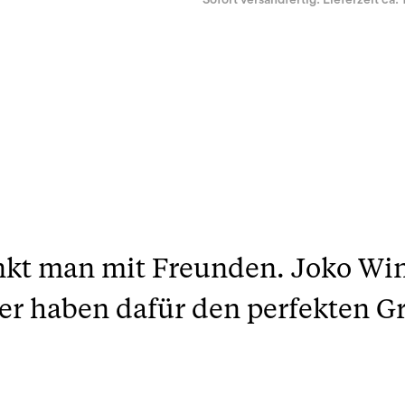
Sofort versandfertig. Lieferzeit ca. 
inkt man mit Freunden. Joko Wi
r haben dafür den perfekten Gr