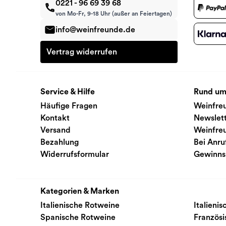
0221 - 96 69 39 68
von Mo-Fr, 9-18 Uhr (außer an Feiertagen)
info@weinfreunde.de
Vertrag widerrufen
Service & Hilfe
Rund um
Häufige Fragen
Weinfre
Kontakt
Newslet
Versand
Weinfre
Bezahlung
Bei Anru
Widerrufsformular
Gewinns
Kategorien & Marken
Italienische Rotweine
Italieni
Spanische Rotweine
Französ