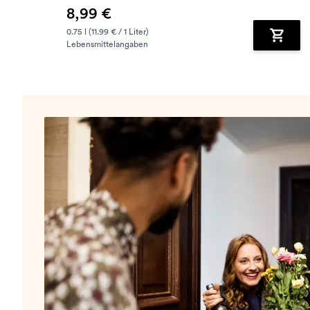
8,99 €
0.75 l (11.99 € / 1 Liter)
Lebensmittelangaben
Zum Wa