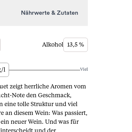
Nährwerte & Zutaten
Alkohol
13,5 %
g/l
Viel
uet zeigt herrliche Aromen vom
rucht-Note den Geschmack,
eine tolle Struktur und viel
re an diesem Wein: Was passiert,
ein neuer Wein. Und was für
Winterscheidt und der