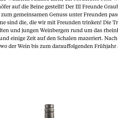
fer auf die Beine gestellt! Der III Freunde Grau
t zum gemeinsamen Genuss unter Freunden passt
e sind die, die wir mit Freunden trinken! Die T
en und jungen Weinbergen rund um das rheinhe
nd einige Zeit auf den Schalen mazeriert. Nach 
 wo der Wein bis zum darauffolgenden Frühjahr a