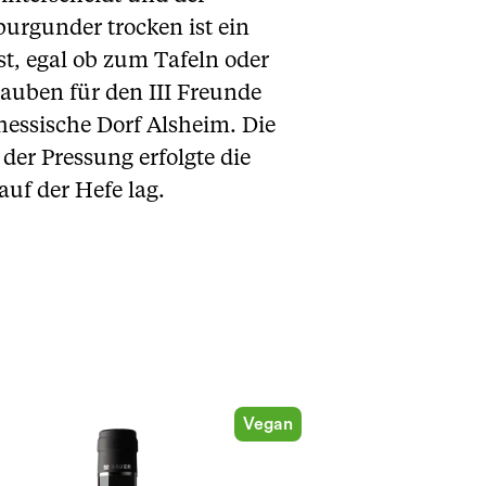
burgunder trocken ist ein
, egal ob zum Tafeln oder
rauben für den III Freunde
ssische Dorf Alsheim. Die
der Pressung erfolgte die
uf der Hefe lag.
Vegan