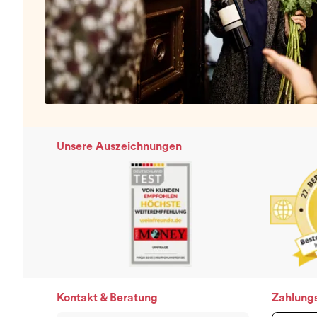
Unsere Auszeichnungen
Kontakt & Beratung
Zahlung