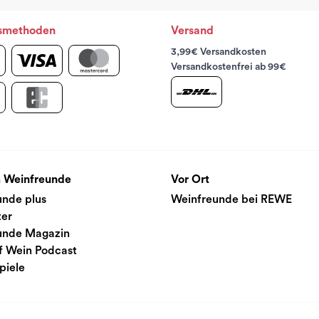
smethoden
Versand
3,99€ Versandkosten
Versandkostenfrei ab 99€
 Weinfreunde
Vor Ort
unde plus
Weinfreunde bei REWE
ter
unde Magazin
f Wein Podcast
piele