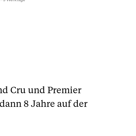
1 - 3 Werktage
nd Cru und Premier
 dann 8 Jahre auf der