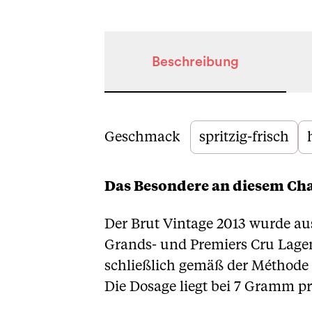
Beschreibung
Beschreibung
Geschmack
spritzig-frisch
Das Besondere an diesem C
Der Brut Vintage 2013 wurde a
Grands- und Premiers Cru Lage
schließlich gemäß der Méthode 
Die Dosage liegt bei 7 Gramm pro