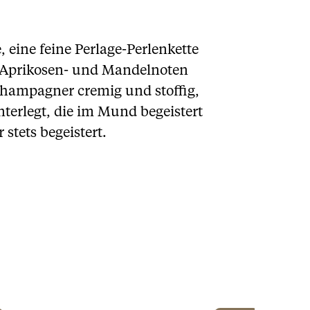
, eine feine Perlage-Perlenkette
-, Aprikosen- und Mandelnoten
Champagner cremig und stoffig,
terlegt, die im Mund begeistert
stets begeistert.