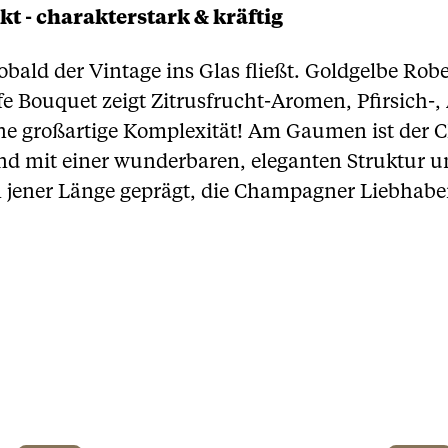
 - charakterstark & kräftig
bald der Vintage ins Glas fließt. Goldgelbe Robe
eife Bouquet zeigt Zitrusfrucht-Aromen, Pfirsich
ne großartige Komplexität! Am Gaumen ist der 
nd mit einer wunderbaren, eleganten Struktur un
n jener Länge geprägt, die Champagner Liebhaber 