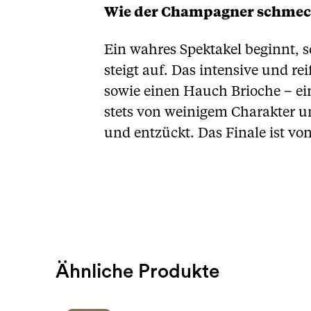
Wie der Champagner schmeckt
Ein wahres Spektakel beginnt, so
steigt auf. Das intensive und r
sowie einen Hauch Brioche – ei
stets von weinigem Charakter u
und entzückt. Das Finale ist vo
Ähnliche Produkte