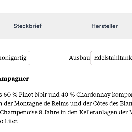
Steckbrief
Hersteller
honigartig
Ausbau
Edelstahltank
hampagner
us 60 % Pinot Noir und 40 % Chardonnay kompon
n der Montagne de Reims und der Côtes des Bla
Champenoise 8 Jahre in den Kelleranlagen der M
 Liter.