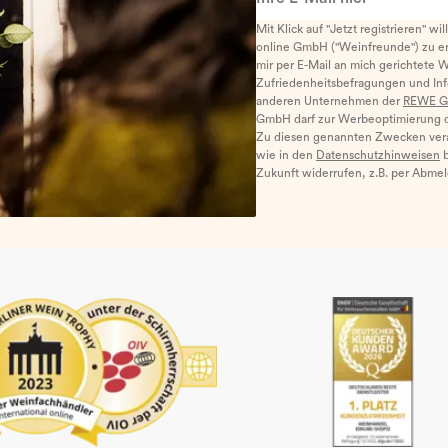
Mit Klick auf "Jetzt registrieren" wi
online GmbH ("Weinfreunde") zu er
mir per E-Mail an mich gerichtete 
Zufriedenheitsbefragungen und I
anderen Unternehmen der
REWE G
GmbH darf zur Werbeoptimierung di
Zu diesen genannten Zwecken ver
wie in den
Datenschutzhinweisen
b
Zukunft widerrufen, z.B. per Abme