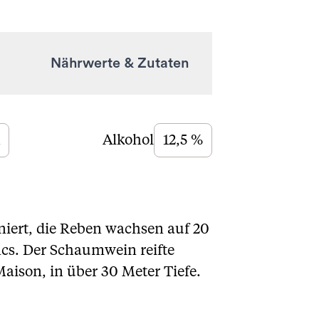
Nährwerte & Zutaten
Alkohol
12,5 %
iert, die Reben wachsen auf 20
ncs. Der
Schaumwein
reifte
aison, in über 30 Meter Tiefe.