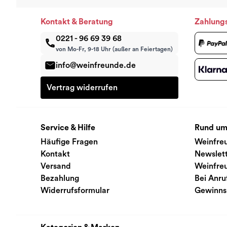
Kontakt & Beratung
Zahlung
0221 - 96 69 39 68
von Mo-Fr, 9-18 Uhr (außer an Feiertagen)
info@weinfreunde.de
Vertrag widerrufen
Service & Hilfe
Rund um
Häufige Fragen
Weinfre
Kontakt
Newslet
Versand
Weinfre
Bezahlung
Bei Anru
Widerrufsformular
Gewinns