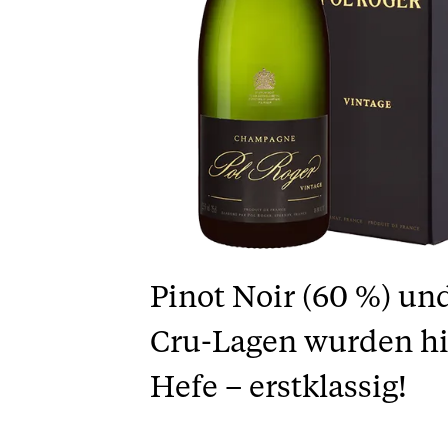
Pinot Noir (60 %) u
Cru-Lagen wurden hie
Hefe – erstklassig!