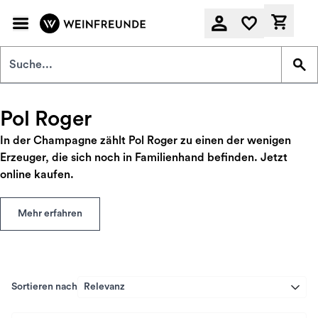
Zum Hauptinhalt springen
Derzeit
Pol Roger
In der Champagne zählt Pol Roger zu einen der wenigen
Erzeuger, die sich noch in Familienhand befinden. Jetzt
online kaufen.
Mehr erfahren
Sortieren nach
Relevanz