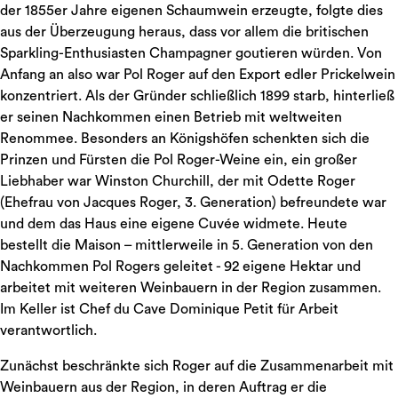
der 1855er Jahre eigenen Schaumwein erzeugte, folgte dies
aus der Überzeugung heraus, dass vor allem die britischen
Sparkling-Enthusiasten Champagner goutieren würden. Von
Anfang an also war Pol Roger auf den Export edler Prickelwein
konzentriert. Als der Gründer schließlich 1899 starb, hinterließ
er seinen Nachkommen einen Betrieb mit weltweiten
Renommee. Besonders an Königshöfen schenkten sich die
Prinzen und Fürsten die Pol Roger-Weine ein, ein großer
Liebhaber war Winston Churchill, der mit Odette Roger
(Ehefrau von Jacques Roger, 3. Generation) befreundete war
und dem das Haus eine eigene Cuvée widmete. Heute
bestellt die Maison – mittlerweile in 5. Generation von den
Nachkommen Pol Rogers geleitet - 92 eigene Hektar und
arbeitet mit weiteren Weinbauern in der Region zusammen.
Im Keller ist Chef du Cave Dominique Petit für Arbeit
verantwortlich.
Zunächst beschränkte sich Roger auf die Zusammenarbeit mit
Weinbauern aus der Region, in deren Auftrag er die