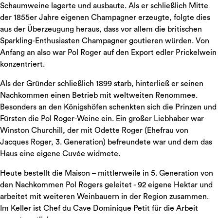
Schaumweine lagerte und ausbaute. Als er schließlich Mitte
der 1855er Jahre eigenen Champagner erzeugte, folgte dies
aus der Überzeugung heraus, dass vor allem die britischen
Sparkling-Enthusiasten Champagner goutieren würden. Von
Anfang an also war Pol Roger auf den Export edler Prickelwein
konzentriert.
Als der Gründer schließlich 1899 starb, hinterließ er seinen
Nachkommen einen Betrieb mit weltweiten Renommee.
Besonders an den Königshöfen schenkten sich die Prinzen und
Fürsten die Pol Roger-Weine ein. Ein großer Liebhaber war
Winston Churchill, der mit Odette Roger (Ehefrau von
Jacques Roger, 3. Generation) befreundete war und dem das
Haus eine eigene Cuvée widmete.
Heute bestellt die Maison – mittlerweile in 5. Generation von
den Nachkommen Pol Rogers geleitet - 92 eigene Hektar und
arbeitet mit weiteren Weinbauern in der Region zusammen.
Im Keller ist Chef du Cave Dominique Petit für die Arbeit