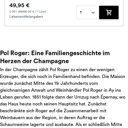
49,95 €
0.00 l (49950.00 € / 1 Liter)
1
Lebensmittelangaben
Zum Waren
Pol Roger: Eine Familiengeschichte im
Herzen der Champagne
In der Champagne zählt Pol Roger zu einen der wenigen
Erzeuger, die sich noch in Familienhand befinden. Die Maison
wurde zunächst Mitte des 19. Jahrhunderts vom
gleichnamigen Anwalt und Weinhändler Pol Roger in Ay ins
Leben gerufen. 1851 folgte dann der Umzug nach Épernay, wo
das Haus heute noch seinen Hauptsitz hat. Zunächst
beschränkte sich Roger auf die Zusammenarbeit mit
Weinbauern aus der Region, in deren Auftrag er die
Schaumweine lagerte und ausbaute. Als er schließlich Mitte