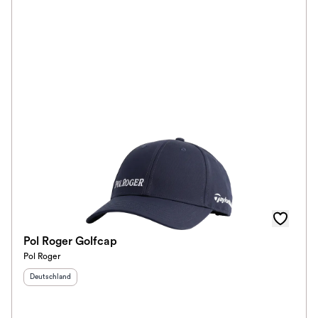
Pol Roger Golfcap
Pol Roger
Herkunftsland
:
Deutschland