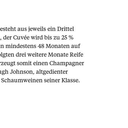
teht aus jeweils ein Drittel
 der Cuvée wird bis zu 25 %
in
mindestens 48 Monaten auf
lgten drei weitere Monate Reife
 erzeugt somit einen Champagner
ugh Johnson, altgedienter
“ Schaumweinen seiner Klasse.