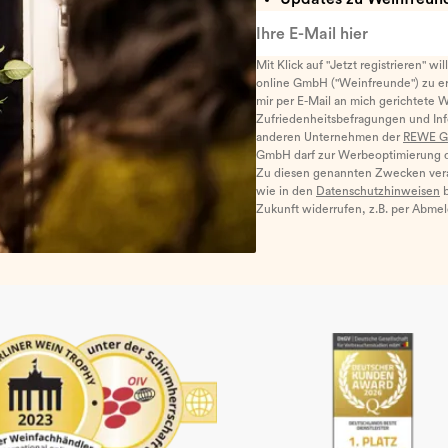
Ihre E-Mail hier
Mit Klick auf "Jetzt registrieren" wi
online GmbH ("Weinfreunde") zu er
mir per E-Mail an mich gerichtete 
Zufriedenheitsbefragungen und I
anderen Unternehmen der
REWE G
GmbH darf zur Werbeoptimierung di
Zu diesen genannten Zwecken ver
wie in den
Datenschutzhinweisen
b
Zukunft widerrufen, z.B. per Abme