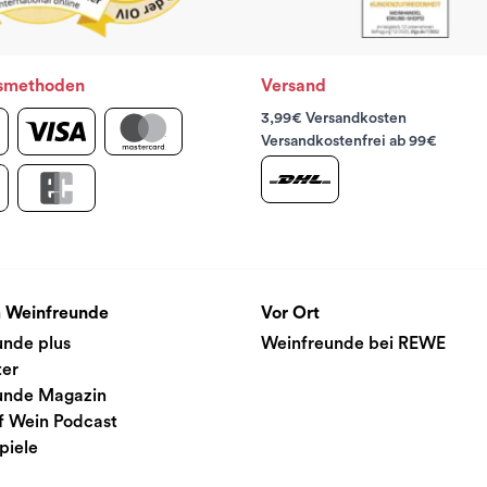
smethoden
Versand
3,99€ Versandkosten
Versandkostenfrei ab 99€
 Weinfreunde
Vor Ort
unde plus
Weinfreunde bei REWE
ter
unde Magazin
f Wein Podcast
piele