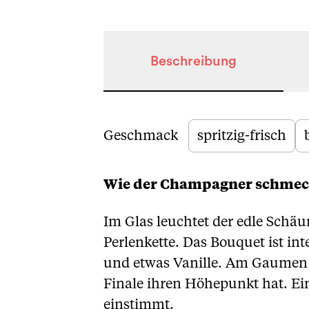
Beschreibung
Beschreibung
Geschmack
spritzig-frisch
Wie der Champagner schmec
Im Glas leuchtet der edle Schäu
Perlenkette. Das Bouquet ist in
und etwas Vanille. Am Gaumen fr
Finale ihren Höhepunkt hat. Ei
einstimmt.