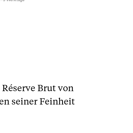
1 - 3 Werktage
 Réserve Brut von
en seiner Feinheit