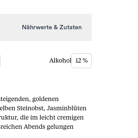
Nährwerte & Zutaten
Alkohol
12 %
steigenden, goldenen
gelben Steinobst, Jasminblüten
uktur, die im leicht cremigen
isreichen Abends gelungen