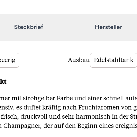
Steckbrief
Hersteller
beerig
Ausbau
Edelstahltank
kt
mer mit strohgelber Farbe und einer schnell auf
tensiv, es duftet kräftig nach Fruchtaromen von 
isch, druckvoll und sehr harmonisch in der Str
n Champagner, der auf den Beginn eines ereign