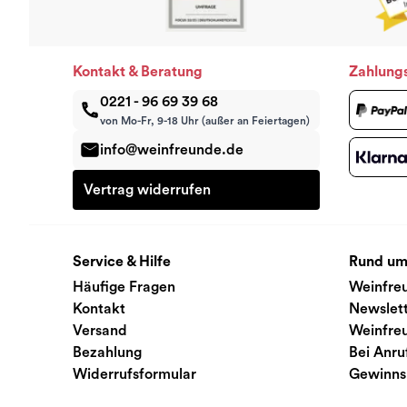
Kontakt & Beratung
Zahlung
0221 - 96 69 39 68
von Mo-Fr, 9-18 Uhr (außer an Feiertagen)
info@weinfreunde.de
Vertrag widerrufen
Service & Hilfe
Rund um
Häufige Fragen
Weinfre
Kontakt
Newslet
Versand
Weinfre
Bezahlung
Bei Anru
Widerrufsformular
Gewinns