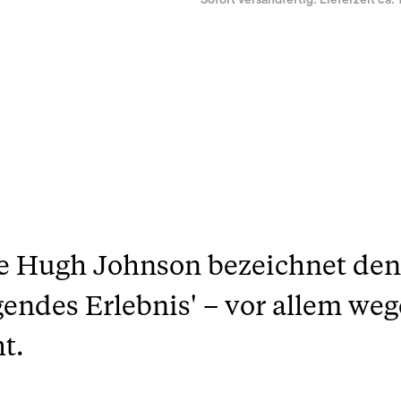
Sofort versandfertig. Lieferzeit ca. 
e Hugh Johnson bezeichnet den
gendes Erlebnis' – vor allem weg
t.