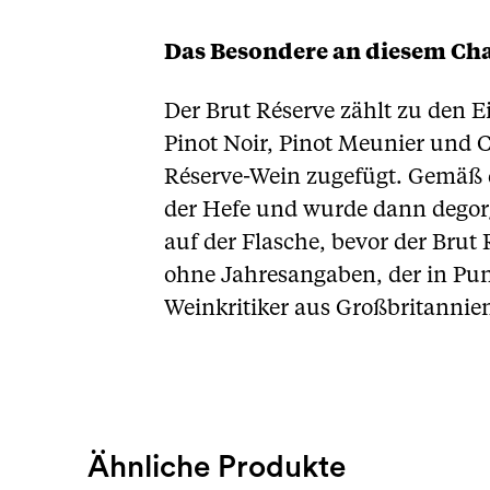
Das Besondere an diesem C
Der Brut Réserve zählt zu den Ei
Pinot Noir, Pinot Meunier und 
Réserve-Wein zugefügt. Gemäß 
der Hefe und wurde dann degorgi
auf der Flasche, bevor der Bru
ohne Jahresangaben, der in Punc
Weinkritiker aus Großbritannie
Ähnliche Produkte