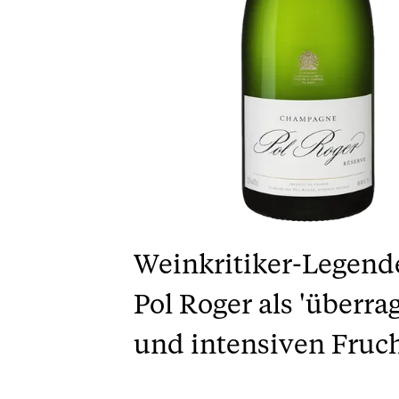
Weinkritiker-Legend
Pol Roger als 'überra
und intensiven Fruch