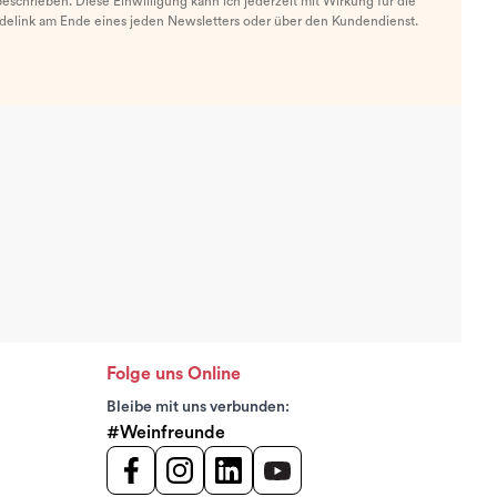
eschrieben. Diese Einwilligung kann ich jederzeit mit Wirkung für die
ldelink am Ende eines jeden Newsletters oder über den Kundendienst.
Folge uns Online
Bleibe mit uns verbunden:
#Weinfreunde