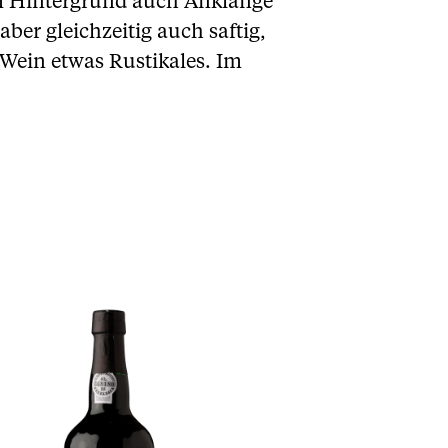
Im Hintergrund auch Anklänge
ber gleichzeitig auch saftig,
 Wein etwas Rustikales. Im