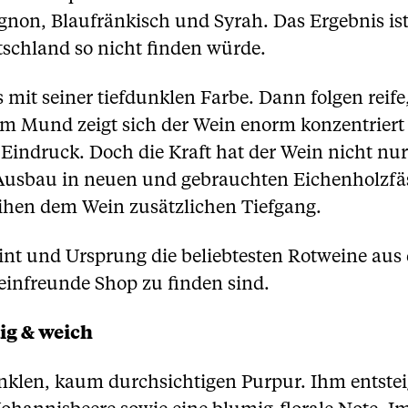
gnon, Blaufränkisch und Syrah. Das Ergebnis is
schland so nicht finden würde.
ts mit seiner tiefdunklen Farbe. Dann folgen rei
 Im Mund zeigt sich der Wein enorm konzentrier
 Eindruck. Doch die Kraft hat der Wein nicht nu
usbau in neuen und gebrauchten Eichenholzfäss
ihen dem Wein zusätzlichen Tiefgang.
int und Ursprung die beliebtesten Rotweine au
einfreunde Shop zu finden sind.
ig & weich
nklen, kaum durchsichtigen Purpur. Ihm entsteig