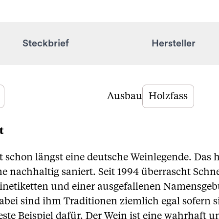
Steckbrief
Hersteller
Ausbau
Holzfass
t
t schon längst eine deutsche Weinlegende. Das h
e nachhaltig saniert. Seit 1994 überrascht Schne
netiketten und einer ausgefallenen Namensgebu
ei sind ihm Traditionen ziemlich egal sofern s
beste Beispiel dafür. Der Wein ist eine wahrhaft