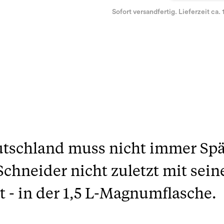
Sofort versandfertig. Lieferzeit ca. 
tschland muss nicht immer Sp
chneider nicht zuletzt mit sein
t - in der 1,5 L-Magnumflasche.