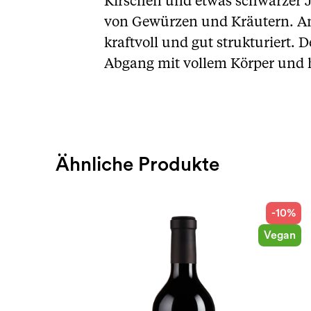
Kirschen und etwas schwarzer J
von Gewürzen und Kräutern. Am G
kraftvoll und gut strukturiert.
Abgang mit vollem Körper und 
Ähnliche Produkte
-10%
Vegan