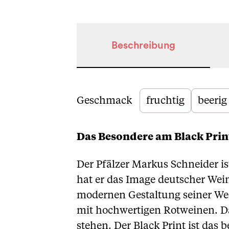
Beschreibung
Beschreibung
Geschmack
fruchtig
beerig
Das Besondere am Black Prin
Der Pfälzer Markus Schneider is
hat er das Image deutscher Wein
modernen Gestaltung seiner Wei
mit hochwertigen Rotweinen. Dab
stehen. Der Black Print ist das 