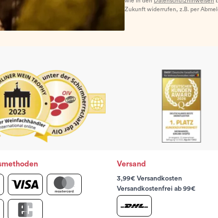
wie in den
Datenschutzhinweisen
b
Zukunft widerrufen, z.B. per Abme
smethoden
Versand
3,99€ Versandkosten
Versandkostenfrei ab 99€