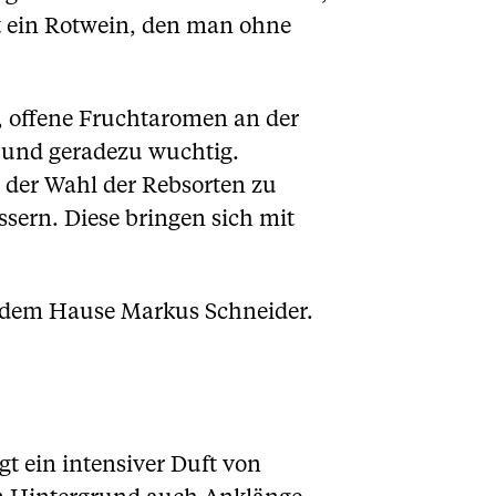
t ein Rotwein, den man ohne
fe, offene Fruchtaromen an der
t und geradezu wuchtig.
r der Wahl der Rebsorten zu
ern. Diese bringen sich mit
s dem Hause Markus Schneider.
t ein intensiver Duft von