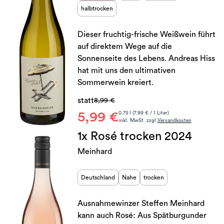
halbtrocken
Dieser fruchtig-frische Weißwein führt
auf direktem Wege auf die
Sonnenseite des Lebens. Andreas Hiss
hat mit uns den ultimativen
Sommerwein kreiert.
statt
8,99 €
5,99 €
0.75 l (7.99 € / 1 Liter)
inkl. MwSt. zzgl.
Versandkosten
1x Rosé trocken 2024
Meinhard
Deutschland
Nahe
trocken
Ausnahmewinzer Steffen Meinhard
kann auch Rosé: Aus Spätburgunder