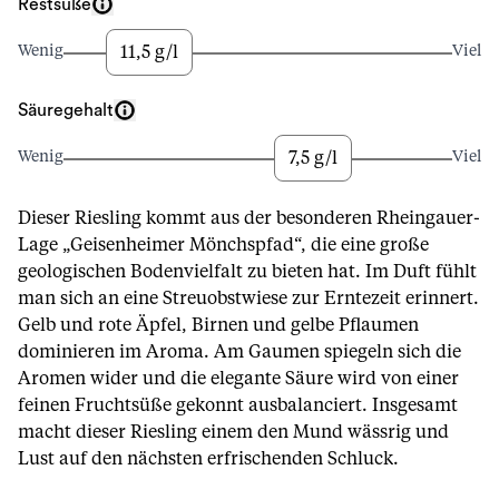
Restsüße
11,5 g/l
Wenig
Viel
Säuregehalt
7,5 g/l
Wenig
Viel
Dieser Riesling kommt aus der besonderen Rheingauer-
Lage „Geisenheimer Mönchspfad“, die eine große
geologischen Bodenvielfalt zu bieten hat. Im Duft fühlt
man sich an eine Streuobstwiese zur Erntezeit erinnert.
Gelb und rote Äpfel, Birnen und gelbe Pflaumen
dominieren im Aroma. Am Gaumen spiegeln sich die
Aromen wider und die elegante Säure wird von einer
feinen Fruchtsüße gekonnt ausbalanciert. Insgesamt
macht dieser Riesling einem den Mund wässrig und
Lust auf den nächsten erfrischenden Schluck.