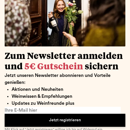
Zum Newsletter anmelden
und
5€ Gutschein
sichern
Jetzt unseren Newsletter abonnieren und Vorteile
genießen:
Aktionen und Neuheiten
Weinwissen & Empfehlungen
Updates zu Weinfreunde plus
Ihre E-Mail hier
Jetzt registrieren
Mit Klick auf "Jetzt registrieren" willige ich bis auf Widerruf ein,