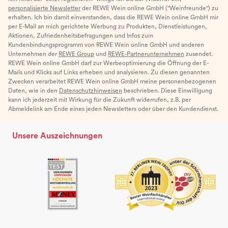
personalisierte Newsletter
der REWE Wein online GmbH ("Weinfreunde") zu
erhalten. Ich bin damit einverstanden, dass die REWE Wein online GmbH mir
per E-Mail an mich gerichtete Werbung zu Produkten, Dienstleistungen,
Aktionen, Zufriedenheitsbefragungen und Infos zum
Kundenbindungsprogramm von REWE Wein online GmbH und anderen
Unternehmen der
REWE Group
und
REWE-Partnerunternehmen
zusendet.
REWE Wein online GmbH darf zur Werbeoptimierung die Öffnung der E-
Mails und Klicks auf Links erheben und analysieren. Zu diesen genannten
Zwecken verarbeitet REWE Wein online GmbH meine personenbezogenen
Daten, wie in den
Datenschutzhinweisen
beschrieben. Diese Einwilligung
kann ich jederzeit mit Wirkung für die Zukunft widerrufen, z.B. per
Abmeldelink am Ende eines jeden Newsletters oder über den Kundendienst.
Unsere Auszeichnungen