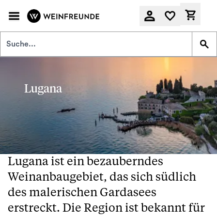
Zum Hauptinhalt springen
Derzeit
Lugana
Lugana ist ein bezauberndes
Weinanbaugebiet, das sich südlich
des malerischen Gardasees
erstreckt. Die Region ist bekannt für