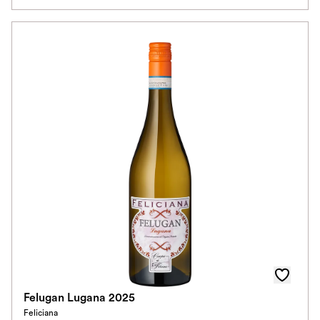
Klassifikation
Ausbau
Im Rewe Handel erhältlich
Felugan Lugana 2025
Feliciana