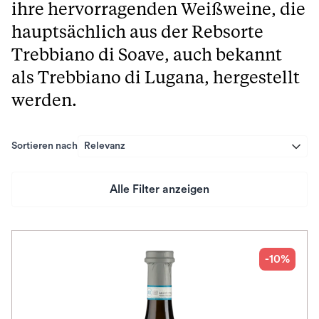
ihre hervorragenden Weißweine, die
hauptsächlich aus der Rebsorte
Trebbiano di Soave, auch bekannt
als Trebbiano di Lugana, hergestellt
werden.
Sortieren nach
Relevanz
Alle Filter anzeigen
Preis
Herkunftsland
-10%
Rebsorte