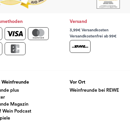
smethoden
Versand
3,99€ Versandkosten
Versandkostenfrei ab 99€
 Weinfreunde
Vor Ort
unde plus
Weinfreunde bei REWE
ter
unde Magazin
f Wein Podcast
piele