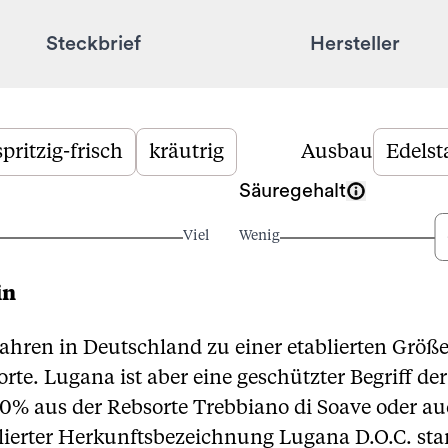
Steckbrief
Hersteller
spritzig-frisch
kräutrig
Ausbau
Edelst
Säuregehalt
Viel
Wenig
in
Jahren in Deutschland zu einer etablierten Größe
rte. Lugana ist aber eine geschützter Begriff de
% aus der Rebsorte Trebbiano di Soave oder au
lierter Herkunftsbezeichnung Lugana D.O.C. st