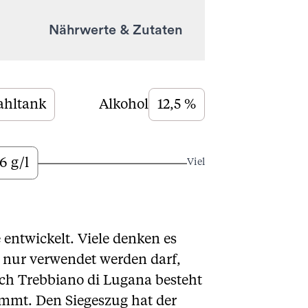
Nährwerte & Zutaten
ahltank
Alkohol
12,5 %
6 g/l
Viel
 entwickelt. Viele denken es
r nur verwendet werden darf,
ch Trebbiano di Lugana besteht
ammt. Den Siegeszug hat der