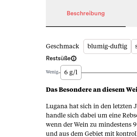
Beschreibung
Beschreibung
Geschmack
blumig-duftig
Restsüße
6 g/l
Wenig
Das Besondere an diesem We
Lugana hat sich in den letzten 
handle sich dabei um eine Rebso
wenn der Wein zu mindestens 90
und aus dem Gebiet mit kontrol