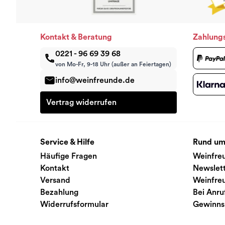
Kontakt & Beratung
Zahlung
0221 - 96 69 39 68
von Mo-Fr, 9-18 Uhr (außer an Feiertagen)
info@weinfreunde.de
Vertrag widerrufen
Service & Hilfe
Rund um
Häufige Fragen
Weinfre
Kontakt
Newslet
Versand
Weinfre
Bezahlung
Bei Anru
Widerrufsformular
Gewinns