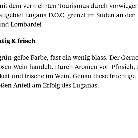
mit dem vermehrten Tourismus durch vorwiegen
gebiet Lugana D.O.C. grenzt im Süden an den G
 und Lombardei
tig & frisch
rün-gelbe Farbe, fast ein wenig blass. Der Geruch
osen Wein handelt. Durch Aromen von Pfirsich,
keit und frische im Wein. Genau diese fruchtige 
ßen Anteil am Erfolg des Luganas.