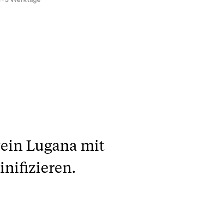
1 - 3 Werktage
wein Lugana mit
nifizieren.