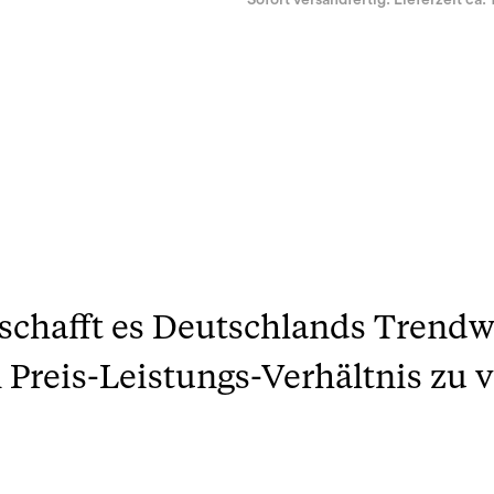
Sofort versandfertig. Lieferzeit ca. 
 schafft es Deutschlands Trend
Preis-Leistungs-Verhältnis zu vi