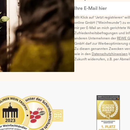
Ihre E-Mail hier
Mit Klick auf "Jetzt registrieren" wi
online GmbH ("Weinfreunde") zu er
mir per E-Mail an mich gerichtete 
Zufriedenheitsbefragungen und I
anderen Unternehmen der
REWE G
GmbH darf zur Werbeoptimierung di
Zu diesen genannten Zwecken ver
wie in den
Datenschutzhinweisen
b
Zukunft widerrufen, z.B. per Abme