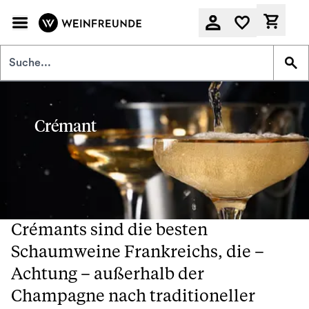
Zum Hauptinhalt springen
Derzeit
Crémant
Crémants sind die besten
Schaumweine Frankreichs, die –
Achtung – außerhalb der
Champagne nach traditioneller