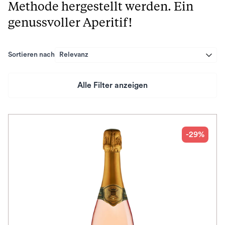
Methode hergestellt werden. Ein
genussvoller Aperitif!
Sortieren nach
Relevanz
Alle Filter anzeigen
Preis
Herkunftsland
-29%
Rebsorte
Geschmack
Herkunftsregion