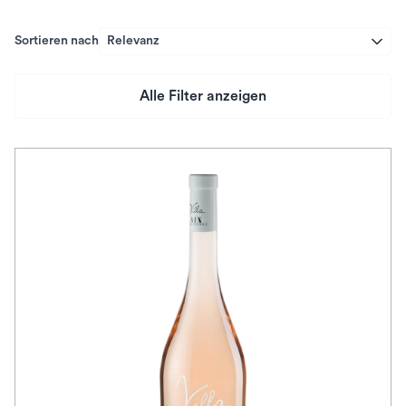
Sortieren nach
Relevanz
Alle Filter anzeigen
Preis
Herkunftsland
Rebsorte
Geschmack
Herkunftsregion
Subregion
Auszeichnungen