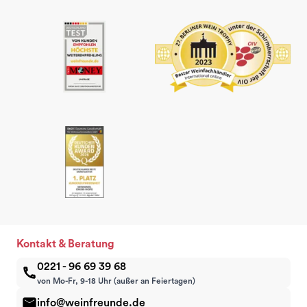
Kontakt & Beratung
0221 - 96 69 39 68
von Mo-Fr, 9-18 Uhr (außer an Feiertagen)
info@weinfreunde.de