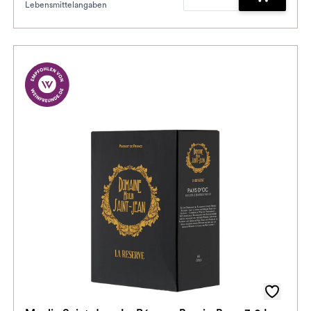
Lebensmittelangaben
enkorb hinzufügen
Zum Waren