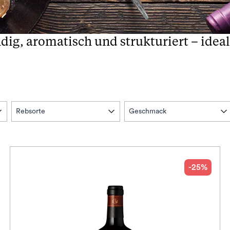
ig, aromatisch und strukturiert – ideal
Rebsorte
Geschmack
-25%