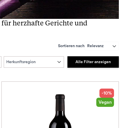
 für herzhafte Gerichte und
Sortieren nach
Relevanz
Alle Filter anzeigen
Herkunftsregion
-10%
Vegan