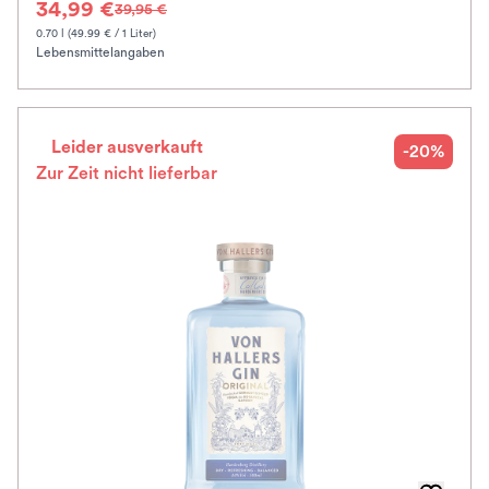
34,99 €
39,95 €
0.70 l (49.99 € / 1 Liter)
Lebensmittelangaben
Leider ausverkauft
-20%
Zur Zeit nicht lieferbar