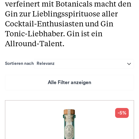
verfeinert mit Botanicals macht den
Gin zur Lieblingsspirituose aller
Cocktail-Enthusiasten und Gin
Tonic-Liebhaber. Gin ist ein
Allround-Talent.
Sortieren nach
Relevanz
Alle Filter anzeigen
Preis
Herkunftsland
-5%
Herkunftsregion