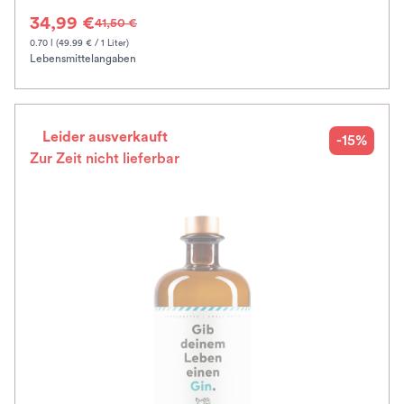
34,99 €
41,50 €
0.70 l (49.99 € / 1 Liter)
Lebensmittelangaben
Leider ausverkauft
-15%
Zur Zeit nicht lieferbar