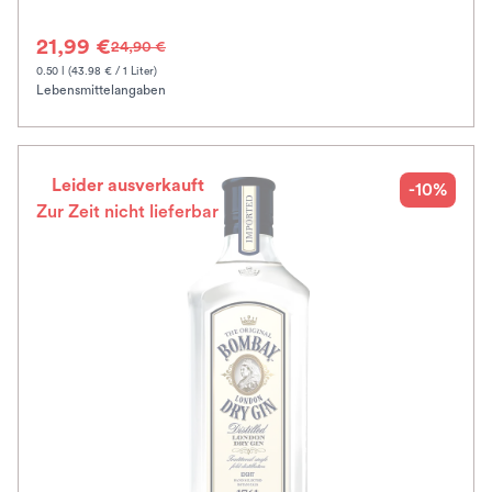
21,99 €
24,90 €
0.50 l (43.98 € / 1 Liter)
Lebensmittelangaben
Leider ausverkauft
-10%
Zur Zeit nicht lieferbar