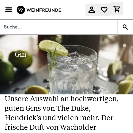
Zum Hauptinhalt springen
Derzeit
Gin
Unsere Auswahl an hochwertigen,
guten Gins von The Duke,
Hendrick's und vielen mehr. Der
frische Duft von Wacholder