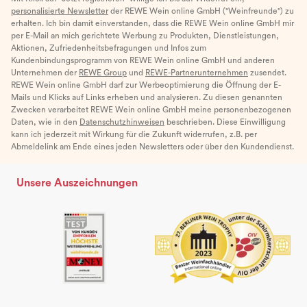
personalisierte Newsletter
der REWE Wein online GmbH ("Weinfreunde") zu
erhalten. Ich bin damit einverstanden, dass die REWE Wein online GmbH mir
per E-Mail an mich gerichtete Werbung zu Produkten, Dienstleistungen,
Aktionen, Zufriedenheitsbefragungen und Infos zum
Kundenbindungsprogramm von REWE Wein online GmbH und anderen
Unternehmen der
REWE Group
und
REWE-Partnerunternehmen
zusendet.
REWE Wein online GmbH darf zur Werbeoptimierung die Öffnung der E-
Mails und Klicks auf Links erheben und analysieren. Zu diesen genannten
Zwecken verarbeitet REWE Wein online GmbH meine personenbezogenen
Daten, wie in den
Datenschutzhinweisen
beschrieben. Diese Einwilligung
kann ich jederzeit mit Wirkung für die Zukunft widerrufen, z.B. per
Abmeldelink am Ende eines jeden Newsletters oder über den Kundendienst.
Unsere Auszeichnungen