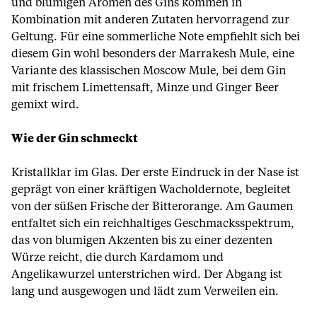
und blumigen Aromen des Gins kommen in
Kombination mit anderen Zutaten hervorragend zur
Geltung. Für eine sommerliche Note empfiehlt sich bei
diesem Gin wohl besonders der Marrakesh Mule, eine
Variante des klassischen Moscow Mule, bei dem Gin
mit frischem Limettensaft, Minze und Ginger Beer
gemixt wird.
Wie der Gin schmeckt
Kristallklar im Glas. Der erste Eindruck in der Nase ist
geprägt von einer kräftigen Wacholdernote, begleitet
von der süßen Frische der Bitterorange. Am Gaumen
entfaltet sich ein reichhaltiges Geschmacksspektrum,
das von blumigen Akzenten bis zu einer dezenten
Würze reicht, die durch Kardamom und
Angelikawurzel unterstrichen wird. Der Abgang ist
lang und ausgewogen und lädt zum Verweilen ein.