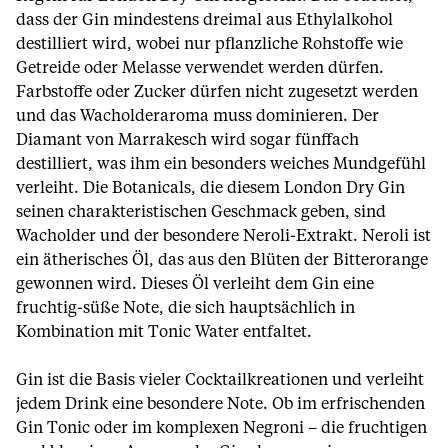
dass der Gin mindestens dreimal aus Ethylalkohol
destilliert wird, wobei nur pflanzliche Rohstoffe wie
Getreide oder Melasse verwendet werden dürfen.
Farbstoffe oder Zucker dürfen nicht zugesetzt werden
und das Wacholderaroma muss dominieren. Der
Diamant von Marrakesch wird sogar fünffach
destilliert, was ihm ein besonders weiches Mundgefühl
verleiht. Die Botanicals, die diesem London Dry Gin
seinen charakteristischen Geschmack geben, sind
Wacholder und der besondere Neroli-Extrakt. Neroli ist
ein ätherisches Öl, das aus den Blüten der Bitterorange
gewonnen wird. Dieses Öl verleiht dem Gin eine
fruchtig-süße Note, die sich hauptsächlich in
Kombination mit Tonic Water entfaltet.
Gin ist die Basis vieler Cocktailkreationen und verleiht
jedem Drink eine besondere Note. Ob im erfrischenden
Gin Tonic oder im komplexen Negroni – die fruchtigen