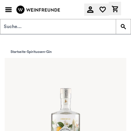
Zum Hauptinhalt springen
Derzeit
Startseite
Spirituosen
Gin