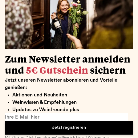
Zum Newsletter anmelden
und
5€ Gutschein
sichern
Jetzt unseren Newsletter abonnieren und Vorteile
genießen:
Aktionen und Neuheiten
Weinwissen & Empfehlungen
Updates zu Weinfreunde plus
Ihre E-Mail hier
Jetzt registrieren
Mit Klick auf "Jetzt registrieren" willige ich bis auf Widerruf ein,