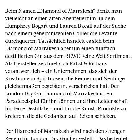
Beim Namen „Diamond of Marrakesh“ denkt man
vielleicht an einen alten Abenteuerfilm, in dem
Humphrey Bogart und Lauren Bacall auf der Suche
nach einem geheimnisvollen Collier die Levante
durchqueren. Tatsächlich handelt es sich beim
Diamond of Marrakesh aber um einen fünffach
destillierten Gin aus dem REWE Feine Welt Sortiment.
Als Hersteller zeichnet sich Pabst & Richarz
verantwortlich – ein Unternehmen, das sich der
Kreation von Spirituosen, die Kenner und Neulinge
gleichermaßen begeistern, verschrieben hat. Der
London Dry Gin Diamond of Marrakesh ist ein
Paradebeispiel für ihr Können und ihre Leidenschaft
für feine Destillate – und für die Kunst, Produkte zu
kreieren, die die Gedanken auf Reisen schicken.
Der Diamond of Marrakesh wird nach den strengen
Regeln für London Dry Gin hergestellt. Das bedeutet,