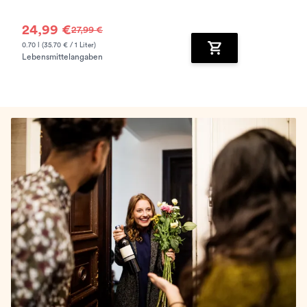
24,99 €
27,99 €
0.70 l (35.70 € / 1 Liter)
Lebensmittelangaben
Zum Warenkorb hinz