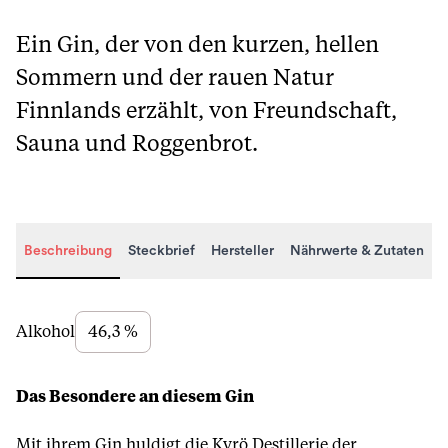
Ein Gin, der von den kurzen, hellen
Sommern und der rauen Natur
Finnlands erzählt, von Freundschaft,
Sauna und Roggenbrot.
Beschreibung
Steckbrief
Hersteller
Nährwerte & Zutaten
Beschreibung
Alkohol
46,3 %
Das Besondere an diesem Gin
Mit ihrem Gin huldigt die Kyrö Destillerie der