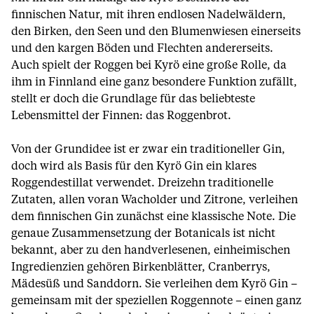
finnischen Natur, mit ihren endlosen Nadelwäldern,
den Birken, den Seen und den Blumenwiesen einerseits
und den kargen Böden und Flechten andererseits.
Auch spielt der Roggen bei Kyrö eine große Rolle, da
ihm in Finnland eine ganz besondere Funktion zufällt,
stellt er doch die Grundlage für das beliebteste
Lebensmittel der Finnen: das Roggenbrot.
Von der Grundidee ist er zwar ein traditioneller Gin,
doch wird als Basis für den Kyrö Gin ein klares
Roggendestillat verwendet. Dreizehn traditionelle
Zutaten, allen voran Wacholder und Zitrone, verleihen
dem finnischen Gin zunächst eine klassische Note. Die
genaue Zusammensetzung der Botanicals ist nicht
bekannt, aber zu den handverlesenen, einheimischen
Ingredienzien gehören Birkenblätter, Cranberrys,
Mädesüß und Sanddorn. Sie verleihen dem Kyrö Gin –
gemeinsam mit der speziellen Roggennote – einen ganz