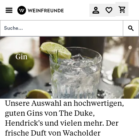
Zum Hauptinhalt springen
Derzeit
Gin
Unsere Auswahl an hochwertigen,
guten Gins von The Duke,
Hendrick's und vielen mehr. Der
frische Duft von Wacholder