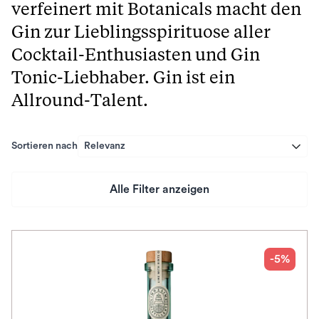
verfeinert mit Botanicals macht den
Gin zur Lieblingsspirituose aller
Cocktail-Enthusiasten und Gin
Tonic-Liebhaber. Gin ist ein
Allround-Talent.
Sortieren nach
Relevanz
Alle Filter anzeigen
Preis
Herkunftsland
-5%
Herkunftsregion