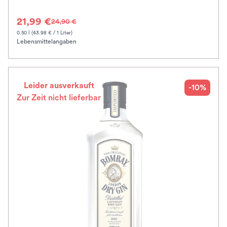
21,99 €
24,90 €
0.50 l (43.98 € / 1 Liter)
Lebensmittelangaben
Leider ausverkauft
-10%
Zur Zeit nicht lieferbar