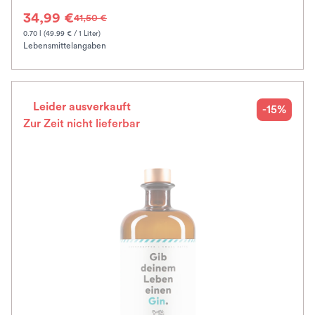
34,99 €
41,50 €
0.70 l (49.99 € / 1 Liter)
Lebensmittelangaben
Leider ausverkauft
-15%
Zur Zeit nicht lieferbar