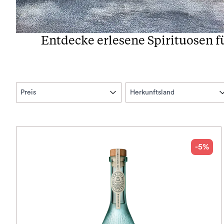
Entdecke erlesene Spirituosen 
Preis
Herkunftsland
-5%