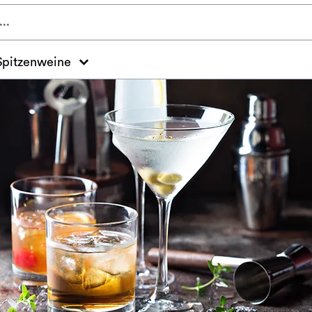
Spitzenweine