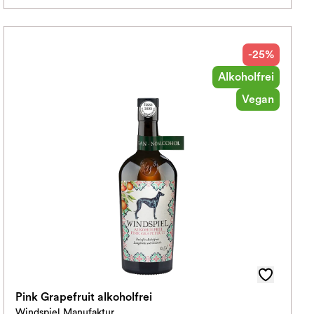
-25%
Alkoholfrei
Vegan
Pink Grapefruit alkoholfrei
Windspiel Manufaktur