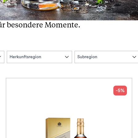
für besondere Momente.
Herkunftsregion
Subregion
-5%