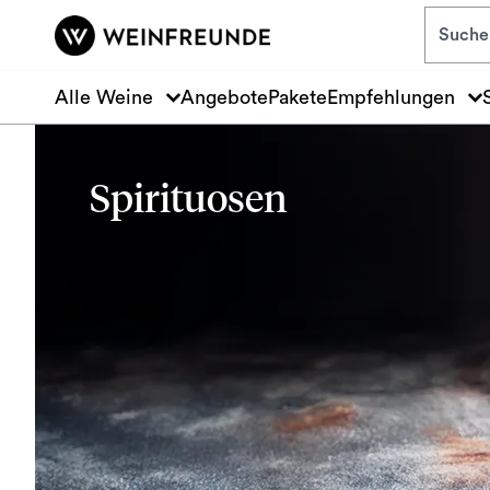
Zum Hauptinhalt springen
Alle Weine
Angebote
Pakete
Empfehlungen
Spirituosen