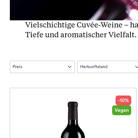
Vielschichtige Cuvée‑Weine – h
Tiefe und aromatischer Vielfalt.
Preis
Herkunftsland
-10%
Vegan