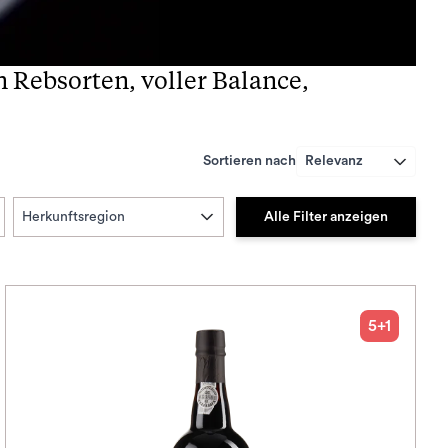
Rebsorten, voller Balance,
Sortieren nach
Relevanz
Alle Filter anzeigen
Herkunftsregion
5+1