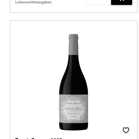
Lebensmittelangaben
Zum War