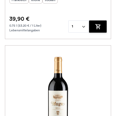
Frankreich
Rhône
trocken
39,90 €
0.75 l (53.20 € / 1 Liter)
1
Lebensmittelangaben
enkorb hinzufügen
Zum Waren