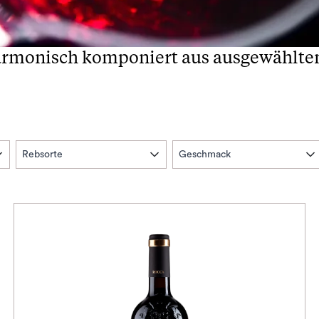
armonisch komponiert aus ausgewählten 
Rebsorte
Geschmack