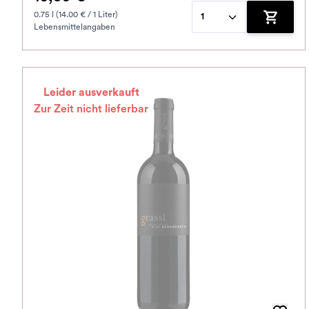
0.75 l (14.00 € / 1 Liter)
1
Lebensmittelangaben
Zum War
Leider ausverkauft
Zur Zeit nicht lieferbar