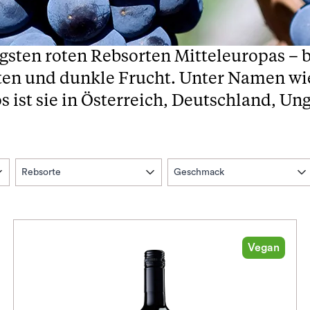
igsten roten Rebsorten Mitteleuropas – 
noten und dunkle Frucht. Unter Namen w
 ist sie in Österreich, Deutschland, Un
Rebsorte
Geschmack
Vegan