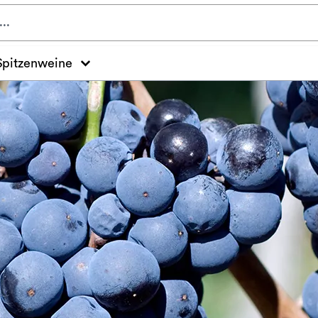
Spitzenweine