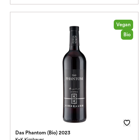
Vegan
Bio
Das Phantom (Bio) 2023
K+K Kirnbauer