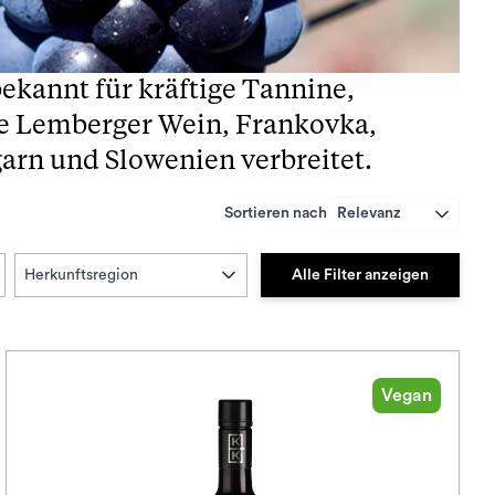
bekannt für kräftige Tannine,
ie Lemberger Wein, Frankovka,
garn und Slowenien verbreitet.
Sortieren nach
Relevanz
Alle Filter anzeigen
Herkunftsregion
Vegan