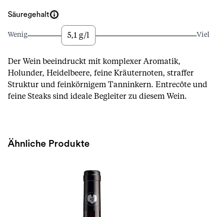
Säuregehalt
5,1 g/l
Wenig
Viel
Der Wein beeindruckt mit komplexer Aromatik,
Holunder, Heidelbeere, feine Kräuternoten, straffer
Struktur und feinkörnigem Tanninkern. Entrecôte und
feine Steaks sind ideale Begleiter zu diesem Wein.
Ähnliche Produkte