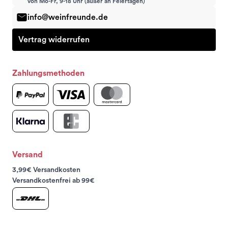
von Mo-Fr, 9-18 Uhr (außer an Feiertagen)
info@weinfreunde.de
Vertrag widerrufen
Zahlungsmethoden
Versand
3,99€ Versandkosten
Versandkostenfrei ab 99€