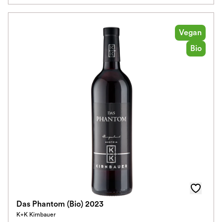
Vegan
Bio
Das Phantom (Bio) 2023
K+K Kirnbauer