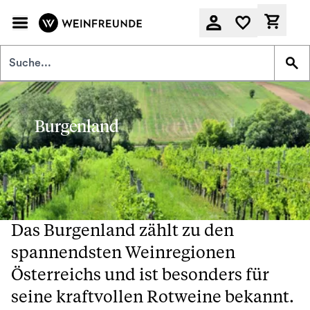
Zum Hauptinhalt springen
Derzeit
Burgenland
Das Burgenland zählt zu den
spannendsten Weinregionen
Österreichs und ist besonders für
seine kraftvollen Rotweine bekannt.