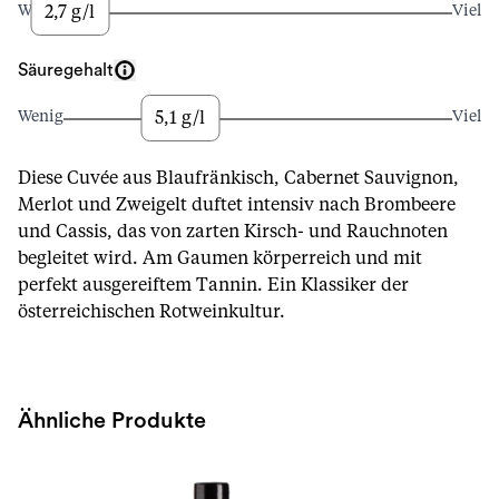
2,7 g/l
Wenig
Viel
Säuregehalt
5,1 g/l
Wenig
Viel
Diese Cuvée aus Blaufränkisch, Cabernet Sauvignon,
Merlot und Zweigelt duftet intensiv nach Brombeere
und Cassis, das von zarten Kirsch- und Rauchnoten
begleitet wird. Am Gaumen körperreich und mit
perfekt ausgereiftem Tannin. Ein Klassiker der
österreichischen Rotweinkultur.
Ähnliche Produkte