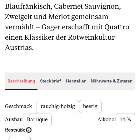
Blaufränkisch, Cabernet Sauvignon,
Zweigelt und Merlot gemeinsam
vermählt – Gager erschafft mit Quattro
einen Klassiker der Rotweinkultur
Austrias.
Beschreibung
Steckbrief
Hersteller
Nährwerte & Zutaten
Beschreibung
Geschmack
rauchig-holzig
beerig
Ausbau
Barrique
Alkohol
14 %
Restsüße