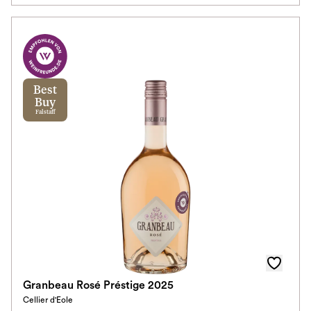
Best
Buy
Falstaff
Granbeau Rosé Préstige 2025
Cellier d'Eole