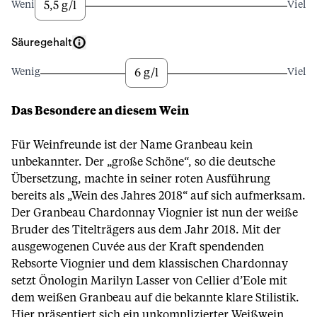
5,5 g/l
Wenig
Viel
Säuregehalt
6 g/l
Wenig
Viel
Das Besondere an diesem Wein
Für Weinfreunde ist der Name Granbeau kein
unbekannter. Der „große Schöne“, so die deutsche
Übersetzung, machte in seiner roten Ausführung
bereits als „Wein des Jahres 2018“ auf sich aufmerksam.
Der Granbeau Chardonnay Viognier ist nun der weiße
Bruder des Titelträgers aus dem Jahr 2018. Mit der
ausgewogenen Cuvée aus der Kraft spendenden
Rebsorte Viognier und dem klassischen Chardonnay
setzt Önologin Marilyn Lasser von Cellier d’Eole mit
dem weißen Granbeau auf die bekannte klare Stilistik.
Hier präsentiert sich ein unkomplizierter Weißwein,