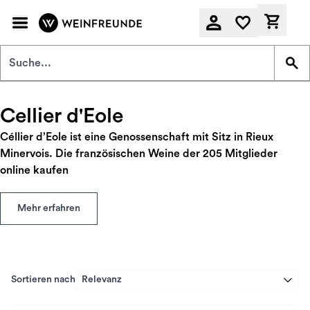
Zum Hauptinhalt springen
Derzeit
Cellier d'Eole
Céllier d’Eole ist eine Genossenschaft mit Sitz in Rieux
Minervois. Die französischen Weine der 205 Mitglieder
online kaufen
Mehr erfahren
Sortieren nach
Relevanz