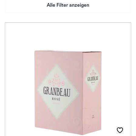
Alle Filter anzeigen
Preis
Herkunftsland
Rebsorte
Geschmack
Herkunftsregion
Auszeichnungen
Awards
Farbe
Schmeckt zu