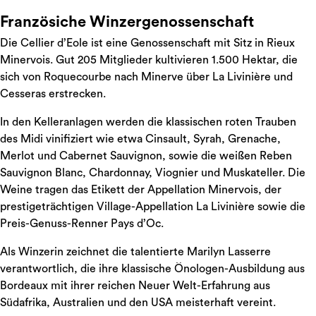
Französiche Winzergenossenschaft
Die Cellier d’Eole ist eine Genossenschaft mit Sitz in Rieux
Minervois. Gut 205 Mitglieder kultivieren 1.500 Hektar, die
sich von Roquecourbe nach Minerve über La Livinière und
Cesseras erstrecken.
In den Kelleranlagen werden die klassischen roten Trauben
des Midi vinifiziert wie etwa Cinsault, Syrah, Grenache,
Merlot und Cabernet Sauvignon, sowie die weißen Reben
Sauvignon Blanc, Chardonnay, Viognier und Muskateller. Die
Weine tragen das Etikett der Appellation Minervois, der
prestigeträchtigen Village-Appellation La Livinière sowie die
Preis-Genuss-Renner Pays d’Oc.
Als Winzerin zeichnet die talentierte Marilyn Lasserre
verantwortlich, die ihre klassische Önologen-Ausbildung aus
Bordeaux mit ihrer reichen Neuer Welt-Erfahrung aus
Südafrika, Australien und den USA meisterhaft vereint.