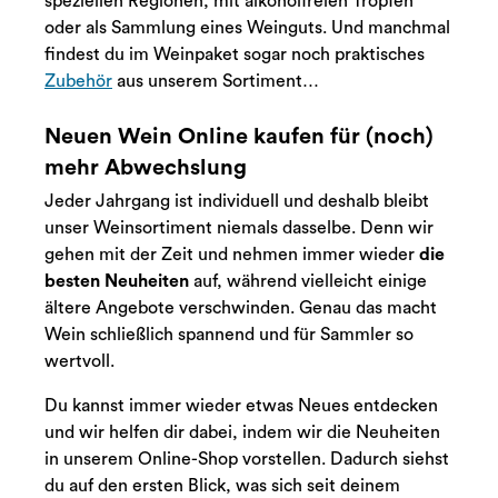
speziellen Regionen, mit alkoholfreien Tropfen
oder als Sammlung eines Weinguts. Und manchmal
findest du im Weinpaket sogar noch praktisches
Zubehör
aus unserem Sortiment…
Neuen Wein Online kaufen für (noch)
mehr Abwechslung
Jeder Jahrgang ist individuell und deshalb bleibt
unser Weinsortiment niemals dasselbe. Denn wir
gehen mit der Zeit und nehmen immer wieder
die
besten Neuheiten
auf, während vielleicht einige
ältere Angebote verschwinden. Genau das macht
Wein schließlich spannend und für Sammler so
wertvoll.
Du kannst immer wieder etwas Neues entdecken
und wir helfen dir dabei, indem wir die Neuheiten
in unserem Online-Shop vorstellen. Dadurch siehst
du auf den ersten Blick, was sich seit deinem