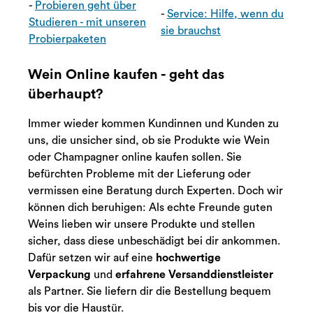
-
Probieren geht über
-
Service: Hilfe, wenn du
Studieren - mit unseren
sie brauchst
Probierpaketen
Wein Online kaufen - geht das
überhaupt?
Immer wieder kommen Kundinnen und Kunden zu
uns, die unsicher sind, ob sie Produkte wie Wein
oder Champagner online kaufen sollen. Sie
befürchten Probleme mit der Lieferung oder
vermissen eine Beratung durch Experten. Doch wir
können dich beruhigen: Als echte Freunde guten
Weins lieben wir unsere Produkte und stellen
sicher, dass diese unbeschädigt bei dir ankommen.
Dafür setzen wir auf eine
hochwertige
Verpackung
und
erfahrene Versanddienstleister
als Partner. Sie liefern dir die Bestellung bequem
bis vor die Haustür.