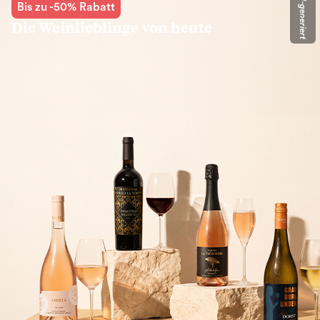
KI-generiert
Bis zu -50% Rabatt
Die Weinlieblinge von heute