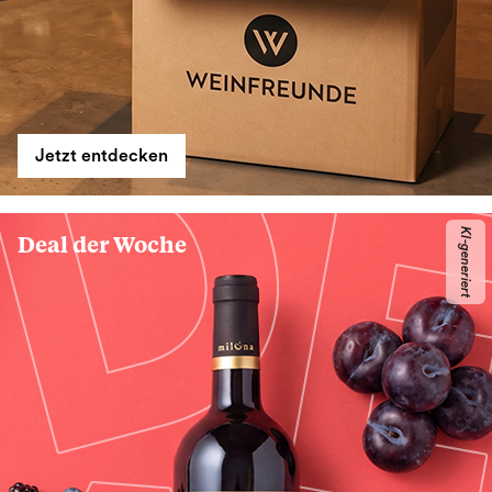
Jetzt entdecken
KI-generiert
Deal der Woche