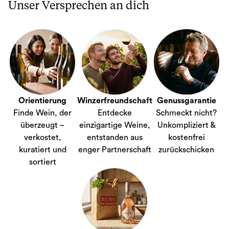
Unser Versprechen an dich
Orientierung
Winzerfreundschaft
Genussgarantie
Finde Wein, der
Entdecke
Schmeckt nicht?
überzeugt –
einzigartige Weine,
Unkompliziert &
verkostet,
entstanden aus
kostenfrei
kuratiert und
enger Partnerschaft
zurückschicken
sortiert