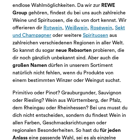
endlose Wahlmöglichkeiten. Da wir zur
REWE
Group
gehören, findest du bei uns auch zahlreiche
Weine und Spirituosen, die du von dort kennst. Wir
offerieren dir
Rotwein
,
Weißwein
,
Roséwein
,
Sekt
und Champagner
oder weitere
Spirituosen
aus
zahlreichen verschiedenen Regionen in aller Welt.
So kannst du sogar
neue Rebsorten
probieren, die
dir noch gänzlich unbekannt sind. Aber auch die
großen Namen
dürfen in unserem Sortiment
natürlich nicht fehlen, wenn du Produkte von
einem bestimmten Winzer oder Weingut suchst.
Primitivo oder Pinot? Grauburgunder, Sauvignon
oder Riesling? Wein aus Württemberg, der Pfalz,
dem Rheingau oder Rheinhessen? Bei uns musst du
dich nicht entscheiden, sondern du findest Wein in
allen Farben, Geschmacksrichtungen oder
regionalen Besonderheiten. So hast du
für jeden
Anlass
eine passende Wahl, sei es als einzelne