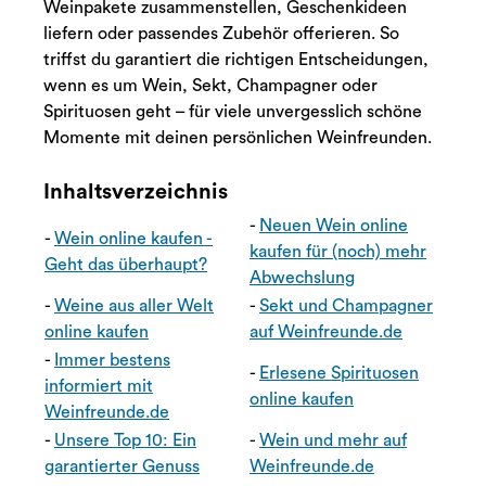
Weinpakete zusammenstellen, Geschenkideen
liefern oder passendes Zubehör offerieren. So
triffst du garantiert die richtigen Entscheidungen,
wenn es um Wein, Sekt, Champagner oder
Spirituosen geht – für viele unvergesslich schöne
Momente mit deinen persönlichen Weinfreunden.
Inhaltsverzeichnis
-
Neuen Wein online
-
Wein online kaufen -
kaufen für (noch) mehr
Geht das überhaupt?
Abwechslung
-
Weine aus aller Welt
-
Sekt und Champagner
online kaufen
auf Weinfreunde.de
-
Immer bestens
-
Erlesene Spirituosen
informiert mit
online kaufen
Weinfreunde.de
-
Unsere Top 10: Ein
-
Wein und mehr auf
garantierter Genuss
Weinfreunde.de