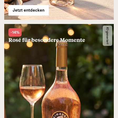
Jetzt entdecken
KI-generiert
-14%
Rosé für besondere Momente