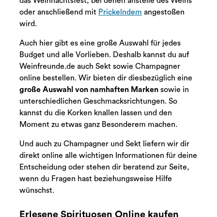
das Weihnachtsfest, bei denen anstelle des Weins
oder anschließend mit
Prickelndem
angestoßen
wird.
Auch hier gibt es eine große Auswahl für jedes
Budget und alle Vorlieben. Deshalb kannst du auf
Weinfreunde.de auch Sekt sowie Champagner
online bestellen. Wir bieten dir diesbezüglich eine
große Auswahl von namhaften Marken
sowie in
unterschiedlichen Geschmacksrichtungen. So
kannst du die Korken knallen lassen und den
Moment zu etwas ganz Besonderem machen.
Und auch zu Champagner und Sekt liefern wir dir
direkt online alle wichtigen Informationen für deine
Entscheidung oder stehen dir beratend zur Seite,
wenn du Fragen hast beziehungsweise Hilfe
wünschst.
Erlesene Spirituosen Online kaufen