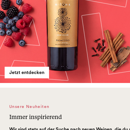
Jetzt entdecken
Unsere Neuheiten
Immer inspirierend
Wir sind stets auf der Suche nach neuen Weinen, die du 