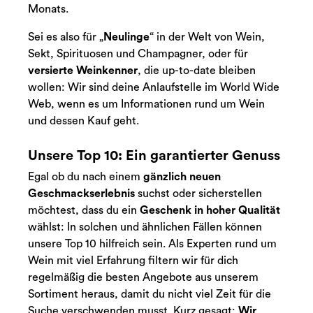
Monats.
Sei es also für „
Neulinge
“ in der Welt von Wein,
Sekt, Spirituosen und Champagner, oder für
versierte Weinkenner
, die up-to-date bleiben
wollen: Wir sind deine Anlaufstelle im World Wide
Web, wenn es um Informationen rund um Wein
und dessen Kauf geht.
Unsere Top 10: Ein garantierter Genuss
Egal ob du nach einem
gänzlich neuen
Geschmackserlebnis
suchst oder sicherstellen
möchtest, dass du ein
Geschenk in hoher Qualität
wählst: In solchen und ähnlichen Fällen können
unsere Top 10 hilfreich sein. Als Experten rund um
Wein mit viel Erfahrung filtern wir für dich
regelmäßig die besten Angebote aus unserem
Sortiment heraus, damit du nicht viel Zeit für die
Suche verschwenden musst. Kurz gesagt:
Wir