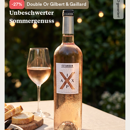
KI-generiert
-27%
Double Or Gilbert & Gaillard
Unbeschwerter
Sommergenuss