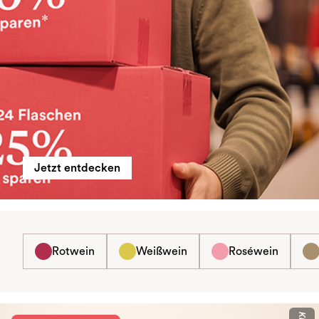
Jetzt entdecken
Rotwein
Weißwein
Roséwein