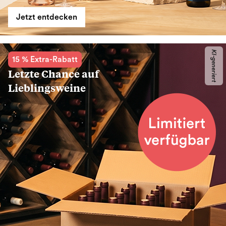
Jetzt entdecken
KI-generiert
15 % Extra-Rabatt
Letzte Chance auf
Lieblingsweine