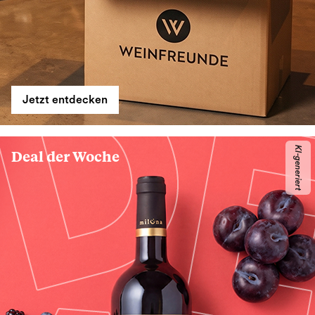
Jetzt entdecken
KI-generiert
Deal der Woche