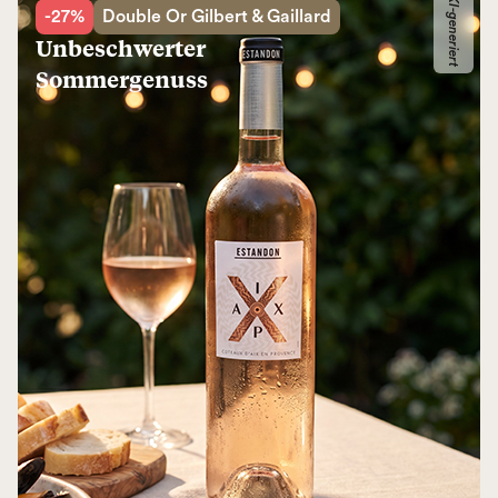
KI-generiert
-27%
Double Or Gilbert & Gaillard
Unbeschwerter
Sommergenuss