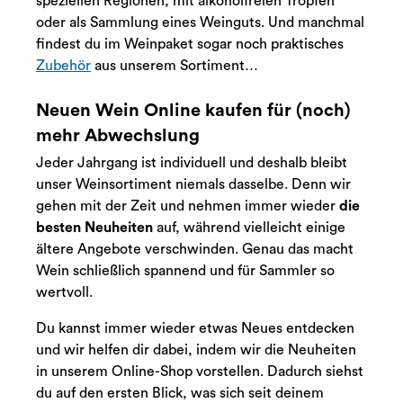
speziellen Regionen, mit alkoholfreien Tropfen
oder als Sammlung eines Weinguts. Und manchmal
findest du im Weinpaket sogar noch praktisches
Zubehör
aus unserem Sortiment…
Neuen Wein Online kaufen für (noch)
mehr Abwechslung
Jeder Jahrgang ist individuell und deshalb bleibt
unser Weinsortiment niemals dasselbe. Denn wir
gehen mit der Zeit und nehmen immer wieder
die
besten Neuheiten
auf, während vielleicht einige
ältere Angebote verschwinden. Genau das macht
Wein schließlich spannend und für Sammler so
wertvoll.
Du kannst immer wieder etwas Neues entdecken
und wir helfen dir dabei, indem wir die Neuheiten
in unserem Online-Shop vorstellen. Dadurch siehst
du auf den ersten Blick, was sich seit deinem