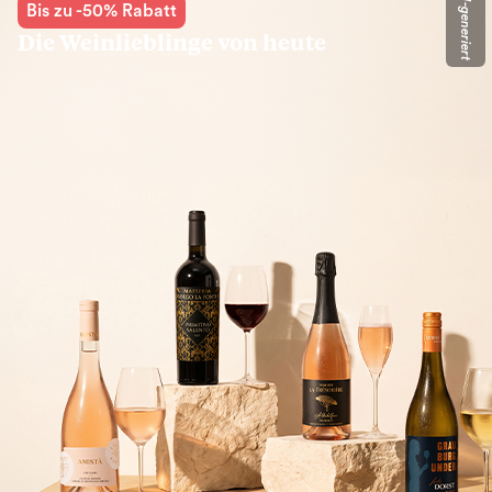
KI-generiert
Bis zu -50% Rabatt
Die Weinlieblinge von heute