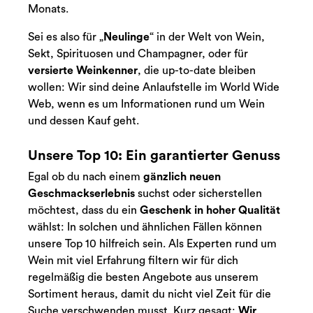
Monats.
Sei es also für „
Neulinge
“ in der Welt von Wein,
Sekt, Spirituosen und Champagner, oder für
versierte Weinkenner
, die up-to-date bleiben
wollen: Wir sind deine Anlaufstelle im World Wide
Web, wenn es um Informationen rund um Wein
und dessen Kauf geht.
Unsere Top 10: Ein garantierter Genuss
Egal ob du nach einem
gänzlich neuen
Geschmackserlebnis
suchst oder sicherstellen
möchtest, dass du ein
Geschenk in hoher Qualität
wählst: In solchen und ähnlichen Fällen können
unsere Top 10 hilfreich sein. Als Experten rund um
Wein mit viel Erfahrung filtern wir für dich
regelmäßig die besten Angebote aus unserem
Sortiment heraus, damit du nicht viel Zeit für die
Suche verschwenden musst. Kurz gesagt:
Wir