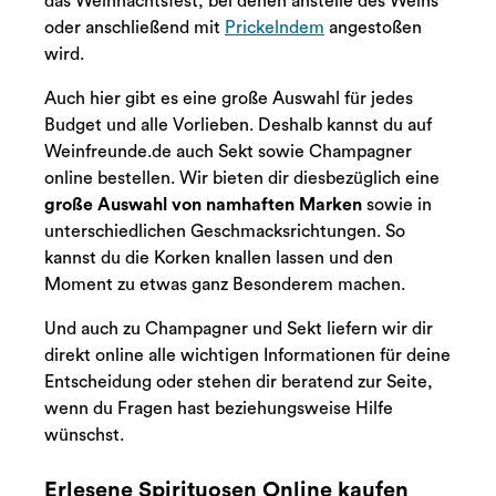
das Weihnachtsfest, bei denen anstelle des Weins
oder anschließend mit
Prickelndem
angestoßen
wird.
Auch hier gibt es eine große Auswahl für jedes
Budget und alle Vorlieben. Deshalb kannst du auf
Weinfreunde.de auch Sekt sowie Champagner
online bestellen. Wir bieten dir diesbezüglich eine
große Auswahl von namhaften Marken
sowie in
unterschiedlichen Geschmacksrichtungen. So
kannst du die Korken knallen lassen und den
Moment zu etwas ganz Besonderem machen.
Und auch zu Champagner und Sekt liefern wir dir
direkt online alle wichtigen Informationen für deine
Entscheidung oder stehen dir beratend zur Seite,
wenn du Fragen hast beziehungsweise Hilfe
wünschst.
Erlesene Spirituosen Online kaufen