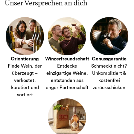
Unser Versprechen an dich
Orientierung
Winzerfreundschaft
Genussgarantie
Finde Wein, der
Entdecke
Schmeckt nicht?
überzeugt –
einzigartige Weine,
Unkompliziert &
verkostet,
entstanden aus
kostenfrei
kuratiert und
enger Partnerschaft
zurückschicken
sortiert