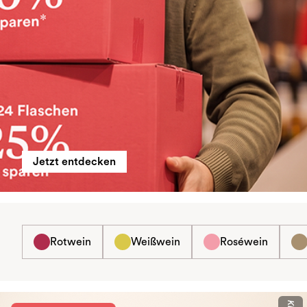
Jetzt entdecken
Rotwein
Weißwein
Roséwein