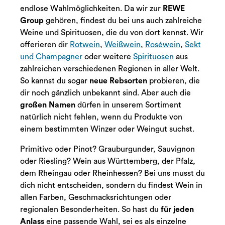
endlose Wahlmöglichkeiten. Da wir zur
REWE
Group
gehören, findest du bei uns auch zahlreiche
Weine und Spirituosen, die du von dort kennst. Wir
offerieren dir
Rotwein
,
Weißwein
,
Roséwein
,
Sekt
und Champagner
oder weitere
Spirituosen
aus
zahlreichen verschiedenen Regionen in aller Welt.
So kannst du sogar
neue Rebsorten
probieren, die
dir noch gänzlich unbekannt sind. Aber auch die
großen Namen
dürfen in unserem Sortiment
natürlich nicht fehlen, wenn du Produkte von
einem bestimmten Winzer oder Weingut suchst.
Primitivo oder Pinot? Grauburgunder, Sauvignon
oder Riesling? Wein aus Württemberg, der Pfalz,
dem Rheingau oder Rheinhessen? Bei uns musst du
dich nicht entscheiden, sondern du findest Wein in
allen Farben, Geschmacksrichtungen oder
regionalen Besonderheiten. So hast du
für jeden
Anlass
eine passende Wahl, sei es als einzelne