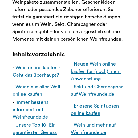
Weinpakete zusammenstellen, Geschenkideen
liefern oder passendes Zubehör offerieren. So
triffst du garantiert die richtigen Entscheidungen,
wenn es um Wein, Sekt, Champagner oder
Spirituosen geht – für viele unvergesslich schöne
Momente mit deinen persönlichen Weinfreunden.
Inhaltsverzeichnis
-
Neuen Wein online
-
Wein online kaufen -
kaufen für (noch) mehr
Geht das überhaupt?
Abwechslung
-
Weine aus aller Welt
-
Sekt und Champagner
online kaufen
auf Weinfreunde.de
-
Immer bestens
-
Erlesene Spirituosen
informiert mit
online kaufen
Weinfreunde.de
-
Unsere Top 10: Ein
-
Wein und mehr auf
garantierter Genuss
Weinfreunde.de