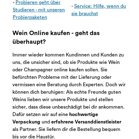
-
Probieren geht über
-
Service: Hilfe, wenn du
Studieren - mit unseren
sie brauchst
Probierpaketen
Wein Online kaufen - geht das
überhaupt?
Immer wieder kommen Kundinnen und Kunden zu
uns, die unsicher sind, ob sie Produkte wie Wein
oder Champagner online kaufen sollen. Sie
befürchten Probleme mit der Lieferung oder
vermissen eine Beratung durch Experten. Doch wir
können dich beruhigen: Als echte Freunde guten
Weins lieben wir unsere Produkte und stellen
sicher, dass diese unbeschädigt bei dir ankommen.
Dafür setzen wir auf eine
hochwertige
Verpackung
und
erfahrene Versanddienstleister
als Partner. Sie liefern dir die Bestellung bequem
bis vor die Haustür.