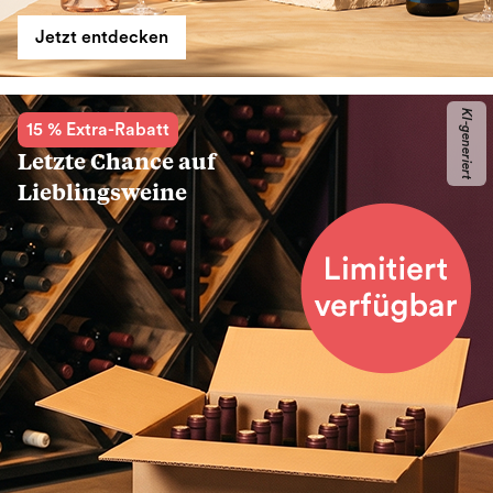
Jetzt entdecken
KI-generiert
15 % Extra-Rabatt
Letzte Chance auf
Lieblingsweine