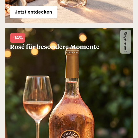
Jetzt entdecken
KI-generiert
-14%
Rosé für besondere Momente