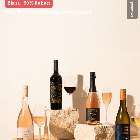
KI-generiert
Bis zu -50% Rabatt
Die Weinlieblinge von heute