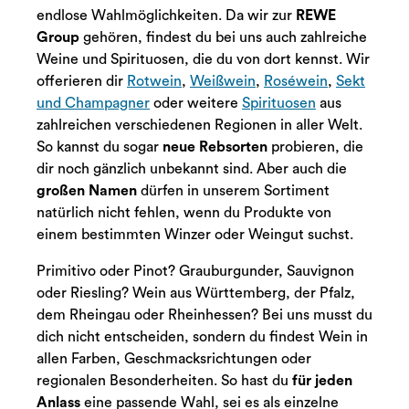
endlose Wahlmöglichkeiten. Da wir zur
REWE
Group
gehören, findest du bei uns auch zahlreiche
Weine und Spirituosen, die du von dort kennst. Wir
offerieren dir
Rotwein
,
Weißwein
,
Roséwein
,
Sekt
und Champagner
oder weitere
Spirituosen
aus
zahlreichen verschiedenen Regionen in aller Welt.
So kannst du sogar
neue Rebsorten
probieren, die
dir noch gänzlich unbekannt sind. Aber auch die
großen Namen
dürfen in unserem Sortiment
natürlich nicht fehlen, wenn du Produkte von
einem bestimmten Winzer oder Weingut suchst.
Primitivo oder Pinot? Grauburgunder, Sauvignon
oder Riesling? Wein aus Württemberg, der Pfalz,
dem Rheingau oder Rheinhessen? Bei uns musst du
dich nicht entscheiden, sondern du findest Wein in
allen Farben, Geschmacksrichtungen oder
regionalen Besonderheiten. So hast du
für jeden
Anlass
eine passende Wahl, sei es als einzelne