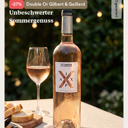
KI-generiert
-27%
Double Or Gilbert & Gaillard
Unbeschwerter
Sommergenuss