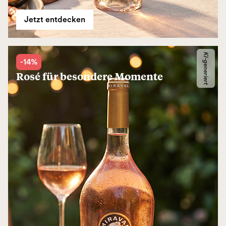
Jetzt entdecken
KI-generiert
-14%
Rosé für besondere Momente