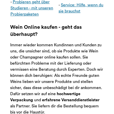
-
Probieren geht über
-
Service: Hilfe, wenn du
Studieren - mit unseren
sie brauchst
Probierpaketen
Wein Online kaufen - geht das
überhaupt?
Immer wieder kommen Kundinnen und Kunden zu
uns, die unsicher sind, ob sie Produkte wie Wein
oder Champagner online kaufen sollen. Sie
befürchten Probleme mit der Lieferung oder
vermissen eine Beratung durch Experten. Doch wir
können dich beruhigen: Als echte Freunde guten
Weins lieben wir unsere Produkte und stellen
sicher, dass diese unbeschädigt bei dir ankommen.
Dafür setzen wir auf eine
hochwertige
Verpackung
und
erfahrene Versanddienstleister
als Partner. Sie liefern dir die Bestellung bequem
bis vor die Haustür.