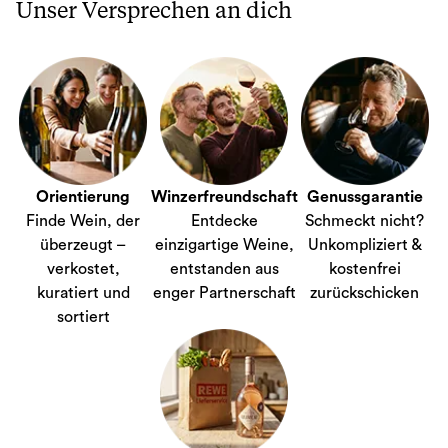
Unser Versprechen an dich
Orientierung
Winzerfreundschaft
Genussgarantie
Finde Wein, der
Entdecke
Schmeckt nicht?
überzeugt –
einzigartige Weine,
Unkompliziert &
verkostet,
entstanden aus
kostenfrei
kuratiert und
enger Partnerschaft
zurückschicken
sortiert