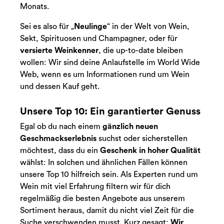
Monats.
Sei es also für „
Neulinge
“ in der Welt von Wein,
Sekt, Spirituosen und Champagner, oder für
versierte Weinkenner
, die up-to-date bleiben
wollen: Wir sind deine Anlaufstelle im World Wide
Web, wenn es um Informationen rund um Wein
und dessen Kauf geht.
Unsere Top 10: Ein garantierter Genuss
Egal ob du nach einem
gänzlich neuen
Geschmackserlebnis
suchst oder sicherstellen
möchtest, dass du ein
Geschenk in hoher Qualität
wählst: In solchen und ähnlichen Fällen können
unsere Top 10 hilfreich sein. Als Experten rund um
Wein mit viel Erfahrung filtern wir für dich
regelmäßig die besten Angebote aus unserem
Sortiment heraus, damit du nicht viel Zeit für die
Suche verschwenden musst. Kurz gesagt:
Wir