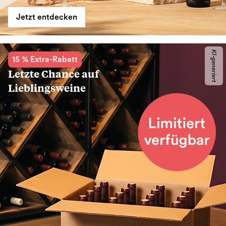
Jetzt entdecken
KI-generiert
15 % Extra-Rabatt
Letzte Chance auf
Lieblingsweine