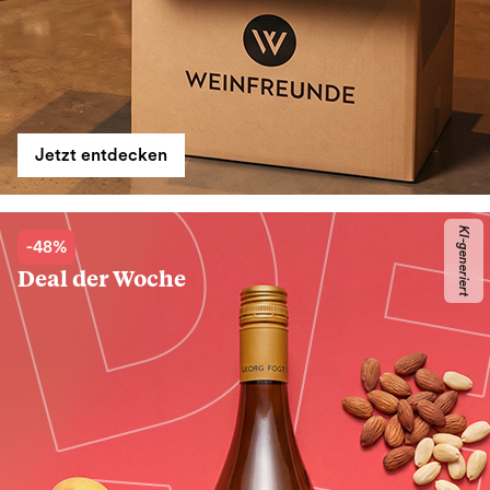
Jetzt entdecken
KI-generiert
-48%
Deal der Woche