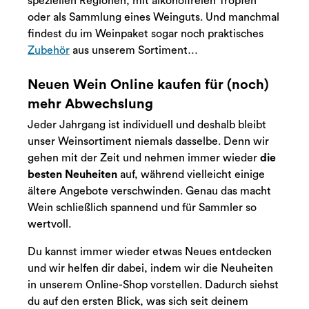
speziellen Regionen, mit alkoholfreien Tropfen
oder als Sammlung eines Weinguts. Und manchmal
findest du im Weinpaket sogar noch praktisches
Zubehör
aus unserem Sortiment…
Neuen Wein Online kaufen für (noch)
mehr Abwechslung
Jeder Jahrgang ist individuell und deshalb bleibt
unser Weinsortiment niemals dasselbe. Denn wir
gehen mit der Zeit und nehmen immer wieder
die
besten Neuheiten
auf, während vielleicht einige
ältere Angebote verschwinden. Genau das macht
Wein schließlich spannend und für Sammler so
wertvoll.
Du kannst immer wieder etwas Neues entdecken
und wir helfen dir dabei, indem wir die Neuheiten
in unserem Online-Shop vorstellen. Dadurch siehst
du auf den ersten Blick, was sich seit deinem