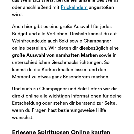
das Weihnachtsfest, bei denen anstelle des Weins
oder anschließend mit
Prickelndem
angestoßen
wird.
Auch hier gibt es eine große Auswahl für jedes
Budget und alle Vorlieben. Deshalb kannst du auf
Weinfreunde.de auch Sekt sowie Champagner
online bestellen. Wir bieten dir diesbezüglich eine
große Auswahl von namhaften Marken
sowie in
unterschiedlichen Geschmacksrichtungen. So
kannst du die Korken knallen lassen und den
Moment zu etwas ganz Besonderem machen.
Und auch zu Champagner und Sekt liefern wir dir
direkt online alle wichtigen Informationen für deine
Entscheidung oder stehen dir beratend zur Seite,
wenn du Fragen hast beziehungsweise Hilfe
wünschst.
Erlesene Spirituosen Online kaufen