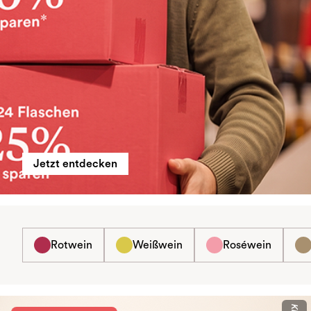
Jetzt entdecken
Rotwein
Weißwein
Roséwein