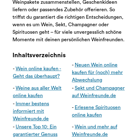
Weinpakete zusammenstellen, Geschenkideen
liefern oder passendes Zubehör offerieren. So
triffst du garantiert die richtigen Entscheidungen,
wenn es um Wein, Sekt, Champagner oder
Spirituosen geht – für viele unvergesslich schöne
Momente mit deinen persönlichen Weinfreunden.
Inhaltsverzeichnis
-
Neuen Wein online
-
Wein online kaufen -
kaufen für (noch) mehr
Geht das überhaupt?
Abwechslung
-
Weine aus aller Welt
-
Sekt und Champagner
online kaufen
auf Weinfreunde.de
-
Immer bestens
-
Erlesene Spirituosen
informiert mit
online kaufen
Weinfreunde.de
-
Unsere Top 10: Ein
-
Wein und mehr auf
garantierter Genuss
Weinfreunde.de