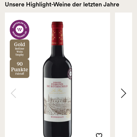
Unsere Highlight-Weine der letzten Jahre
Gold
Berliner
Wein
Trophy
90
Punkte
Falstaff