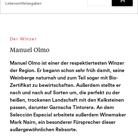
Lebensmittelangaben
Zum War
Der Winzer
Manuel Olmo
Manuel Olmo ist einer der respektiertesten Winzer
der Region. Er begann schon sehr früh damit, seine
Weinberge naturnah und zum Teil sogar mit Bio-
Zertifikat zu bewirtschaften. Außerdem stellte er
nach und nach auf Sorten um, die perfekt zu der
heißen, trockenen Landschaft mit den Kalksteinen
passen, darunter Garnacha Tintorera. An dem
Selección Especial arbeitete außerdem Winemaker
Mark Nairn, ein besonderer Fürsprecher dieser
außergewöhnlichen Rebsorte.