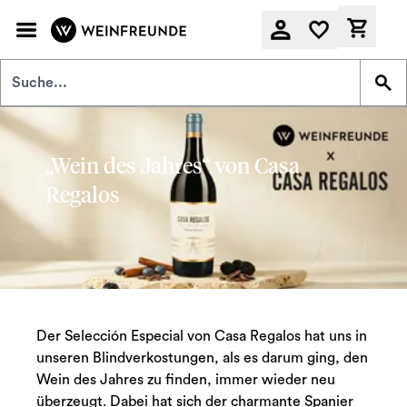
Zum Hauptinhalt springen
Derzeit
„Wein des Jahres“ von Casa
Regalos
Der Selección Especial von Casa Regalos hat uns in
unseren Blindverkostungen, als es darum ging, den
Wein des Jahres zu finden, immer wieder neu
überzeugt. Dabei hat sich der charmante Spanier