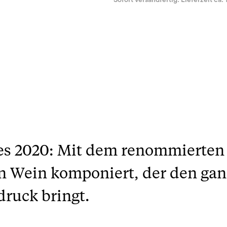
Sofort versandfertig. Lieferzeit ca. 
es 2020: Mit dem renommierten
en Wein komponiert, der den ga
ruck bringt.