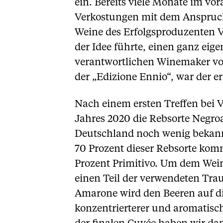
ein. Bereits viele Monate im vor
Verkostungen mit dem Anspruch 
Weine des Erfolgsproduzenten Vec
der Idee führte, einen ganz eig
verantwortlichen Winemaker von
der „Edizione Ennio“, war der e
Nach einem ersten Treffen bei V
Jahres 2020 die Rebsorte Negroa
Deutschland noch wenig bekannt
70 Prozent dieser Rebsorte kom
Prozent Primitivo. Um dem Wein
einen Teil der verwendeten Trau
Amarone wird den Beeren auf di
konzentrierterer und aromatisch