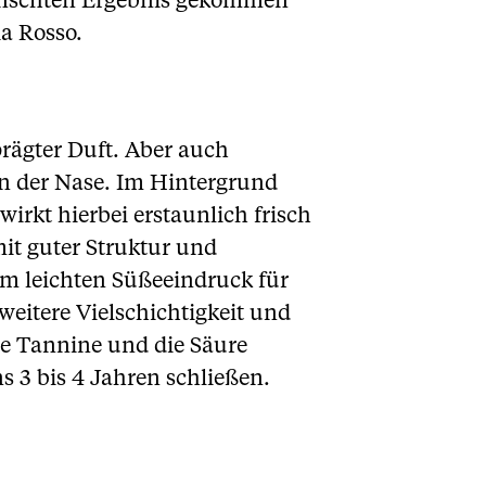
ewünschten Ergebnis gekommen
a Rosso.
rägter Duft. Aber auch
n der Nase. Im Hintergrund
irkt hierbei erstaunlich frisch
mit guter Struktur und
em leichten Süßeeindruck für
eitere Vielschichtigkeit und
e Tannine und die Säure
s 3 bis 4 Jahren schließen.