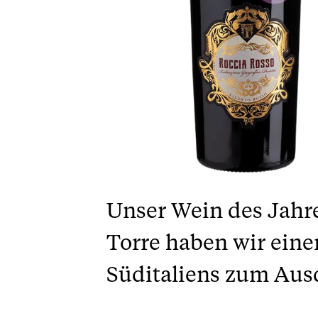
Unser Wein des Jahr
Torre haben wir ein
Süditaliens zum Ausd