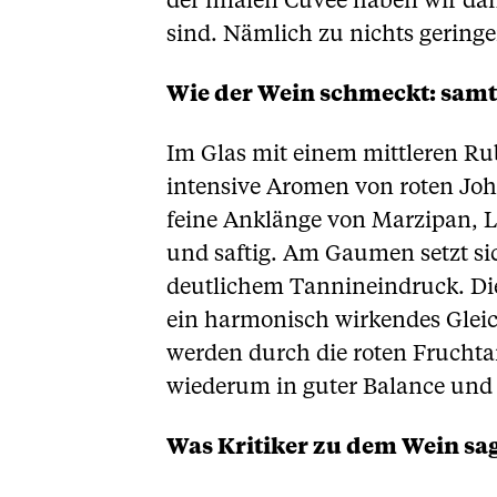
der finalen Cuvée haben wir da
sind. Nämlich zu nichts gering
Wie der Wein schmeckt: samt
Im Glas mit einem mittleren Ru
intensive Aromen von roten Jo
feine Anklänge von Marzipan, La
und saftig. Am Gaumen setzt sic
deutlichem Tannineindruck. Die
ein harmonisch wirkendes Gleic
werden durch die roten Frucht
wiederum in guter Balance und l
Was Kritiker zu dem Wein sa