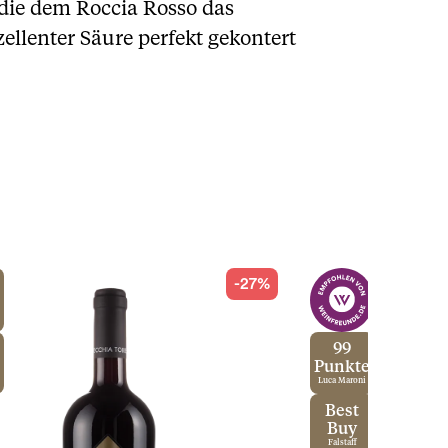
 die dem Roccia Rosso das
ellenter Säure perfekt gekontert
-27%
99
Punkte
Luca Maroni
Best
Buy
Falstaff