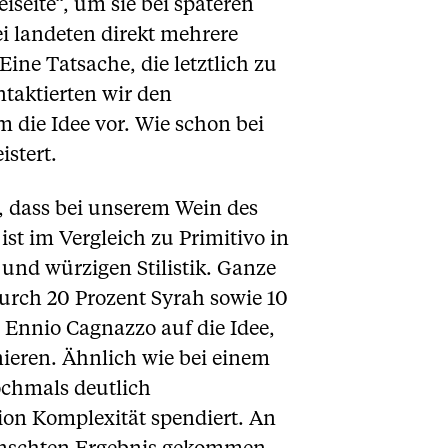
iseite“, um sie bei späteren
i landeten direkt mehrere
ine Tatsache, die letztlich zu
ntaktierten wir den
die Idee vor. Wie schon bei
istert.
r, dass bei unserem Wein des
st im Vergleich zu Primitivo in
und würzigen Stilistik. Ganze
urch 20 Prozent Syrah sowie 10
 Ennio Cagnazzo auf die Idee,
nieren. Ähnlich wie bei einem
ochmals deutlich
ion Komplexität spendiert. An