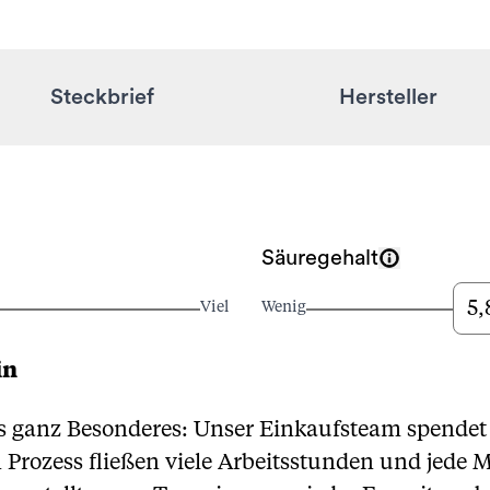
Steckbrief
Hersteller
Säuregehalt
5,
Viel
Wenig
in
was ganz Besonderes: Unser Einkaufsteam spende
 Prozess fließen viele Arbeitsstunden und jede 