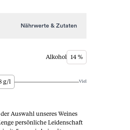
Nährwerte & Zutaten
Alkohol
14 %
8 g/l
Viel
t der Auswahl unseres Weines
Menge persönliche Leidenschaft