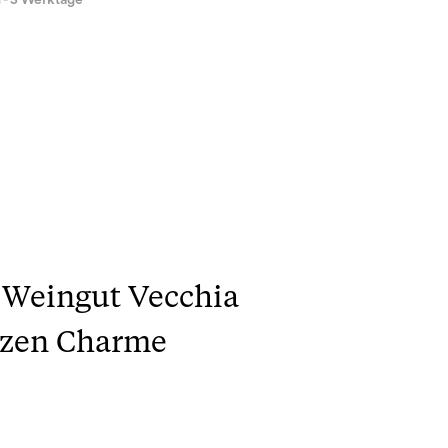
1 - 3 Werktage
 Weingut Vecchia
nzen Charme